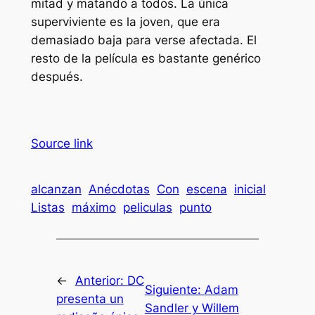
mitad y matando a todos. La única
superviviente es la joven, que era
demasiado baja para verse afectada. El
resto de la película es bastante genérico
después.
Source link
alcanzan
Anécdotas
Con
escena
inicial
Listas
máximo
peliculas
punto
←
Anterior:
DC
Siguiente:
Adam
presenta un
Sandler y Willem