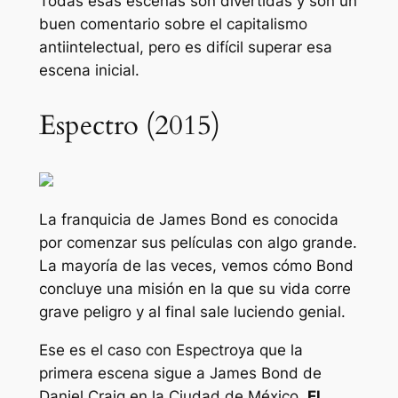
Todas esas escenas son divertidas y son un
buen comentario sobre el capitalismo
antiintelectual, pero es difícil superar esa
escena inicial.
Espectro (2015)
La franquicia de James Bond es conocida
por comenzar sus películas con algo grande.
La mayoría de las veces, vemos cómo Bond
concluye una misión en la que su vida corre
grave peligro y al final sale luciendo genial.
Ese es el caso con
Espectro
ya que la
primera escena sigue a James Bond de
Daniel Craig en la Ciudad de México.
El