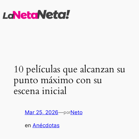
Saltar
al
contenido
10 películas que alcanzan su
punto máximo con su
escena inicial
Mar 25, 2026
—
Neto
por
en
Anécdotas