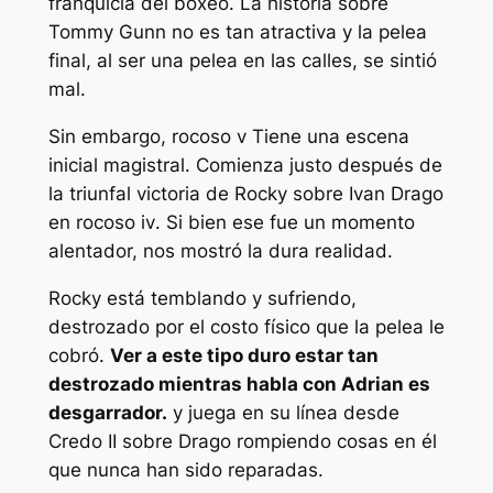
franquicia del boxeo. La historia sobre
Tommy Gunn no es tan atractiva y la pelea
final, al ser una pelea en las calles, se sintió
mal.
Sin embargo,
rocoso v
Tiene una escena
inicial magistral. Comienza justo después de
la triunfal victoria de Rocky sobre Ivan Drago
en
rocoso iv
. Si bien ese fue un momento
alentador, nos mostró la dura realidad.
Rocky está temblando y sufriendo,
destrozado por el costo físico que la pelea le
cobró.
Ver a este tipo duro estar tan
destrozado mientras habla con Adrian es
desgarrador.
y juega en su línea desde
Credo II
sobre Drago rompiendo cosas en él
que nunca han sido reparadas.