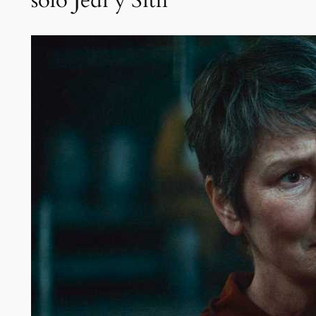
solo Jedi y Sith