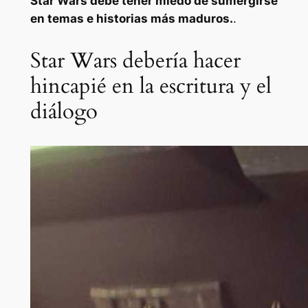
Star Wars
debe tener miedo de sumergirse
en temas e historias más maduros.
.
Star Wars debería hacer
hincapié en la escritura y el
diálogo