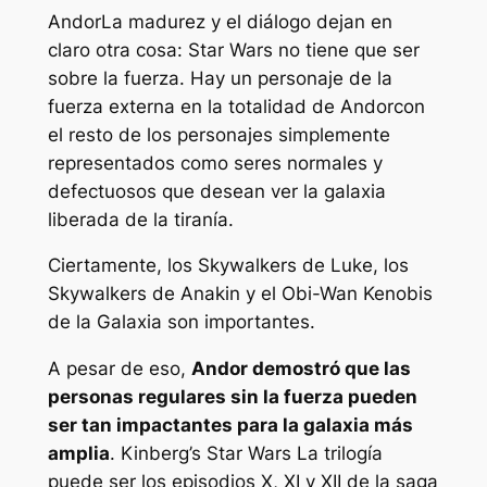
Andor
La madurez y el diálogo dejan en
claro otra cosa:
Star Wars
no tiene que ser
sobre la fuerza. Hay un personaje de la
fuerza externa en la totalidad de
Andor
con
el resto de los personajes simplemente
representados como seres normales y
defectuosos que desean ver la galaxia
liberada de la tiranía.
Ciertamente, los Skywalkers de Luke, los
Skywalkers de Anakin y el Obi-Wan Kenobis
de la Galaxia son importantes.
A pesar de eso,
Andor
demostró que las
personas regulares sin la fuerza pueden
ser tan impactantes para la galaxia más
amplia
. Kinberg’s
Star Wars
La trilogía
puede ser los episodios X, XI y XII de la saga