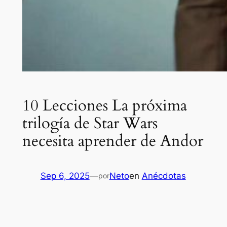
10 Lecciones La próxima
trilogía de Star Wars
necesita aprender de Andor
Sep 6, 2025
—
Neto
en
Anécdotas
por