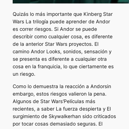
Quizás lo más importante que Kinberg
Star
Wars
La trilogía puede aprender de
Andor
es correr riesgos. Si
Andor
se puede
describir como cualquier cosa, es diferente
de la anterior
Star Wars
proyectos. El
camino
Andor
Looks, sonidos, sensación y
se presenta es diferente a cualquier otra
cosa en la franquicia, lo que ciertamente es
un riesgo.
Como lo demuestra la reacción a
Andor
sin
embargo, estos riesgos valieron la pena.
Algunos de
Star Wars
‘Películas más
recientes, a saber
La fuerza despierta
y
El
surgimiento de Skywalker
han sido criticados
por tocar cosas demasiado seguras. El