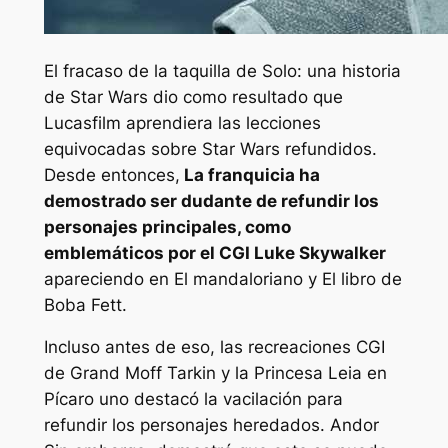
El fracaso de la taquilla de
Solo: una historia
de Star Wars
dio como resultado que
Lucasfilm aprendiera las lecciones
equivocadas sobre
Star Wars
refundidos.
Desde entonces,
La franquicia ha
demostrado ser dudante de refundir los
personajes principales, como
emblemáticos por el CGI Luke Skywalker
apareciendo en
El mandaloriano
y
El libro de
Boba Fett
.
Incluso antes de eso, las recreaciones CGI
de Grand Moff Tarkin y la Princesa Leia en
Pícaro uno
destacó la vacilación para
refundir los personajes heredados.
Andor