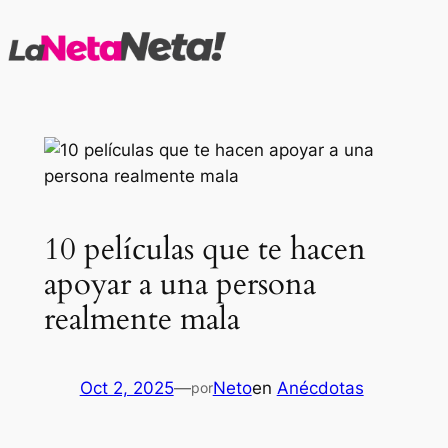
Saltar
al
contenido
10 películas que te hacen
apoyar a una persona
realmente mala
Oct 2, 2025
—
Neto
en
Anécdotas
por