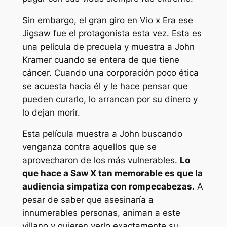
Sin embargo, el gran giro en
Vio x
Era ese
Jigsaw fue el protagonista esta vez. Esta es
una película de precuela y muestra a John
Kramer cuando se entera de que tiene
cáncer. Cuando una corporación poco ética
se acuesta hacia él y le hace pensar que
pueden curarlo, lo arrancan por su dinero y
lo dejan morir.
Esta película muestra a John buscando
venganza contra aquellos que se
aprovecharon de los más vulnerables.
Lo
que hace a Saw X tan memorable es que la
audiencia
simpatiza con rompecabezas
. A
pesar de saber que asesinaría a
innumerables personas, animan a este
villano y quieren verlo exactamente
su