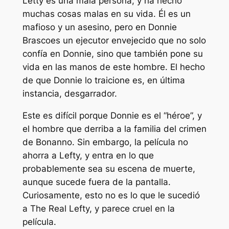
Letty es una mala persona, y ha hecho
muchas cosas malas en su vida.
Él es un
mafioso y un asesino, pero en
Donnie
Brasco
es un ejecutor envejecido que no solo
confía en Donnie, sino que también pone su
vida en las manos de este hombre.
El hecho
de que Donnie lo traicione es, en última
instancia, desgarrador.
Este es difícil porque Donnie es el “héroe”, y
el hombre que derriba a la familia del crimen
de Bonanno. Sin embargo, la película no
ahorra a Lefty, y entra en lo que
probablemente sea su escena de muerte,
aunque sucede fuera de la pantalla.
Curiosamente, esto no es lo que le sucedió
a The Real Lefty, y parece cruel en la
película.