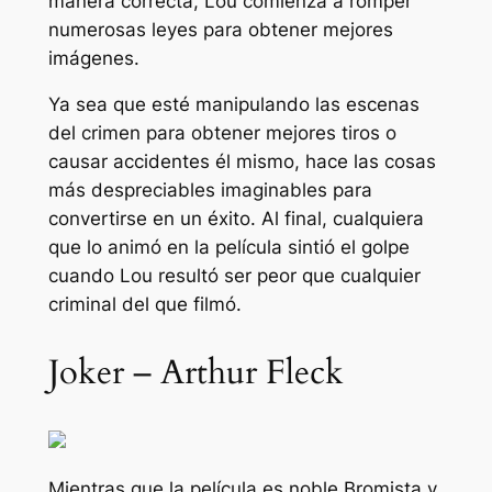
manera correcta, Lou comienza a romper
numerosas leyes para obtener mejores
imágenes.
Ya sea que esté manipulando las escenas
del crimen para obtener mejores tiros o
causar accidentes él mismo, hace las cosas
más despreciables imaginables para
convertirse en un éxito. Al final, cualquiera
que lo animó en la película sintió el golpe
cuando Lou resultó ser peor que cualquier
criminal del que filmó.
Joker – Arthur Fleck
Mientras que la película es
noble
Bromista
y