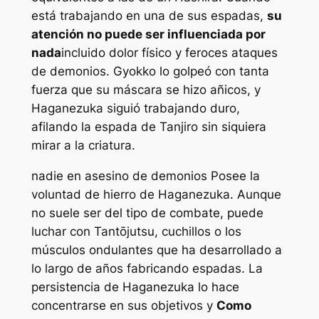
está trabajando en una de sus espadas,
su
atención no puede ser influenciada por
nada
incluido dolor físico y feroces ataques
de demonios. Gyokko lo golpeó con tanta
fuerza que su máscara se hizo añicos, y
Haganezuka siguió trabajando duro,
afilando la espada de Tanjiro sin siquiera
mirar a la criatura.
nadie en
asesino de demonios
Posee la
voluntad de hierro de Haganezuka. Aunque
no suele ser del tipo de combate, puede
luchar con Tantōjutsu, cuchillos o los
músculos ondulantes que ha desarrollado a
lo largo de años fabricando espadas. La
persistencia de Haganezuka lo hace
concentrarse en sus objetivos y
Como