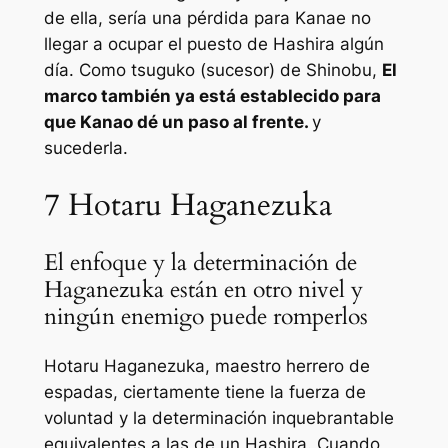
de ella, sería una pérdida para Kanae no
llegar a ocupar el puesto de Hashira algún
día. Como tsuguko (sucesor) de Shinobu,
El
marco también ya está establecido para
que Kanao dé un paso al frente.
y
sucederla.
7
Hotaru Haganezuka
El enfoque y la determinación de
Haganezuka están en otro nivel y
ningún enemigo puede romperlos
Hotaru Haganezuka, maestro herrero de
espadas, ciertamente tiene la fuerza de
voluntad y la determinación inquebrantable
equivalentes a las de un Hashira. Cuando