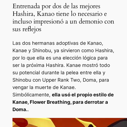
Entrenada por dos de las mejores
Hashira, Kanao tiene lo necesario e
incluso impresionó a un demonio con
sus reflejos
Las dos hermanas adoptivas de Kanao,
Kanae y Shinobu, ya sirvieron como Hashira,
por lo que ella es una elección lógica para
ser la próxima Hashira. Kanae mostró todo
su potencial durante la pelea entre ella y
Shinobu con Upper Rank Two, Doma, para
vengar la muerte de Kanae.
Simbólicamente,
ella usó el propio estilo de
Kanae, Flower Breathing, para derrotar a
Doma.
.