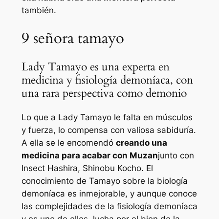
también.
9
señora tamayo
Lady Tamayo es una experta en
medicina y fisiología demoníaca, con
una rara perspectiva como demonio
Lo que a Lady Tamayo le falta en músculos
y fuerza, lo compensa con valiosa sabiduría.
A ella se le encomendó
creando una
medicina para acabar con Muzan
junto con
Insect Hashira, Shinobu Kocho. El
conocimiento de Tamayo sobre la biología
demoníaca es inmejorable, y aunque conoce
las complejidades de la fisiología demoníaca
y es uno de ellos, lucha por el bien de la