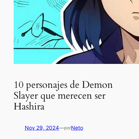
10 personajes de Demon
Slayer que merecen ser
Hashira
Nov 29, 2024
—
Neto
por