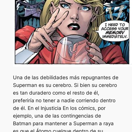
Una de las debilidades más repugnantes de
Superman es su cerebro. Si bien su cerebro
es tan duradero como el resto de él,
preferiría no tener a nadie corriendo dentro
de él. En el
Injusticia
En los cómics, por
ejemplo, una de las contingencias de
Batman para mantener a Superman a raya
es que el Átomo cuelgue dentro de su