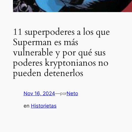
11 superpoderes a los que
Superman es más
vulnerable y por qué sus
poderes kryptonianos no
pueden detenerlos
Nov 16, 2024
—
Neto
por
en
Historietas