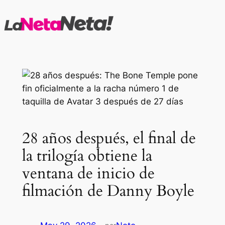
Saltar
al
contenido
28 años después, el final de
la trilogía obtiene la
ventana de inicio de
filmación de Danny Boyle