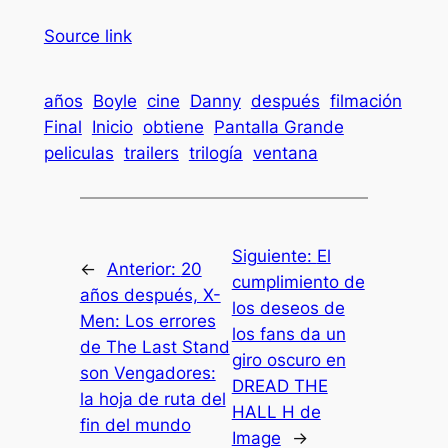
Source link
años
Boyle
cine
Danny
después
filmación
Final
Inicio
obtiene
Pantalla Grande
peliculas
trailers
trilogía
ventana
Siguiente:
El
←
Anterior:
20
cumplimiento de
años después, X-
los deseos de
Men: Los errores
los fans da un
de The Last Stand
giro oscuro en
son Vengadores:
DREAD THE
la hoja de ruta del
HALL H de
fin del mundo
Image
→