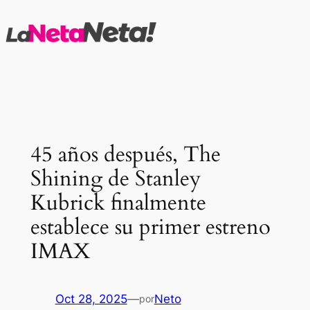
Saltar
al
contenido
45 años después, The
Shining de Stanley
Kubrick finalmente
establece su primer estreno
IMAX
Oct 28, 2025
—
Neto
por