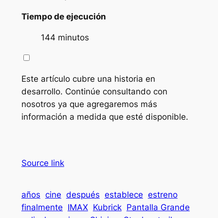
Tiempo de ejecución
144 minutos
Este artículo cubre una historia en
desarrollo. Continúe consultando con
nosotros ya que agregaremos más
información a medida que esté disponible.
Source link
años
cine
después
establece
estreno
finalmente
IMAX
Kubrick
Pantalla Grande