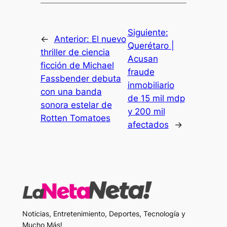
Siguiente:
←
Anterior:
El nuevo
Querétaro |
thriller de ciencia
Acusan
ficción de Michael
fraude
Fassbender debuta
inmobiliario
con una banda
de 15 mil mdp
sonora estelar de
y 200 mil
Rotten Tomatoes
afectados
→
Noticias, Entretenimiento, Deportes, Tecnología y
Mucho Más!