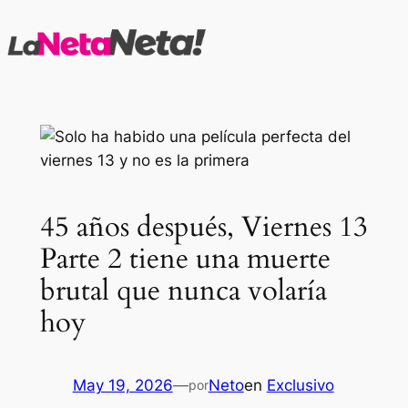
Saltar
al
contenido
45 años después, Viernes 13
Parte 2 tiene una muerte
brutal que nunca volaría
hoy
May 19, 2026
—
Neto
en
Exclusivo
por