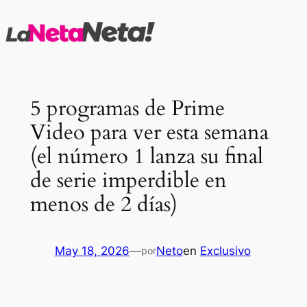
Saltar
al
contenido
5 programas de Prime
Video para ver esta semana
(el número 1 lanza su final
de serie imperdible en
menos de 2 días)
May 18, 2026
—
Neto
en
Exclusivo
por