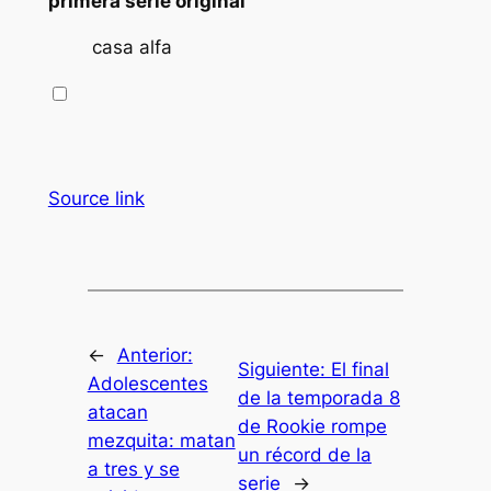
primera serie original
casa alfa
Source link
←
Anterior:
Siguiente:
El final
Adolescentes
de la temporada 8
atacan
de Rookie rompe
mezquita: matan
un récord de la
a tres y se
serie
→