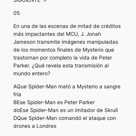
SIGUIENTE →
05
En una de las escenas de mitad de créditos
más impactantes del MCU, J. Jonah
Jameson transmite imágenes manipuladas
de los momentos finales de Mysterio que
trastornan por completo la vida de Peter
Parker. ¿Qué revela esta transmisión al
mundo entero?
A
Que Spider-Man mató a Mysterio a sangre
fría
B
Ese Spider-Man es Peter Parker
do
Ese Spider-Man es un imitador de Skrull
D
Que Spider-Man comandó el ataque con
drones a Londres