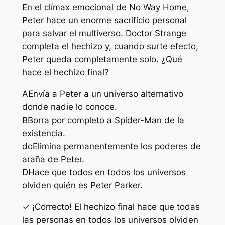
En el clímax emocional de No Way Home,
Peter hace un enorme sacrificio personal
para salvar el multiverso. Doctor Strange
completa el hechizo y, cuando surte efecto,
Peter queda completamente solo. ¿Qué
hace el hechizo final?
A
Envía a Peter a un universo alternativo
donde nadie lo conoce.
B
Borra por completo a Spider-Man de la
existencia.
do
Elimina permanentemente los poderes de
araña de Peter.
D
Hace que todos en todos los universos
olviden quién es Peter Parker.
✓ ¡Correcto! El hechizo final hace que todas
las personas en todos los universos olviden