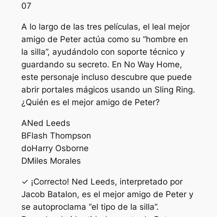
07
A lo largo de las tres películas, el leal mejor
amigo de Peter actúa como su “hombre en
la silla”, ayudándolo con soporte técnico y
guardando su secreto. En No Way Home,
este personaje incluso descubre que puede
abrir portales mágicos usando un Sling Ring.
¿Quién es el mejor amigo de Peter?
A
Ned Leeds
B
Flash Thompson
do
Harry Osborne
D
Miles Morales
✓ ¡Correcto! Ned Leeds, interpretado por
Jacob Batalon, es el mejor amigo de Peter y
se autoproclama “el tipo de la silla”.