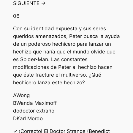
SIGUIENTE →
06
Con su identidad expuesta y sus seres
queridos amenazados, Peter busca la ayuda
de un poderoso hechicero para lanzar un
hechizo que haría que el mundo olvide que
es Spider-Man. Las constantes
modificaciones de Peter al hechizo hacen
que éste fracture el multiverso. ¿Qué
hechicero lanza este hechizo?
A
Wong
B
Wanda Maximoff
do
doctor extraño
D
Karl Mordo
✓ ¡Correcto! El Doctor Strange (Benedict