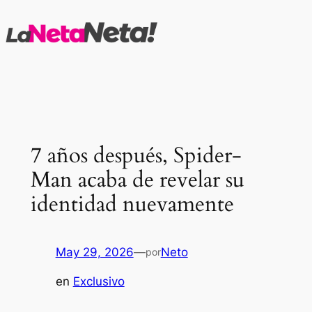
Saltar
al
contenido
7 años después, Spider-
Man acaba de revelar su
identidad nuevamente
May 29, 2026
—
Neto
por
en
Exclusivo