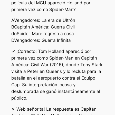
película del MCU apareció Holland por
primera vez como Spider-Man?
A
Vengadores: La era de Ultrón
B
Capitán América: Guerra Civil
do
Spider-Man: regreso a casa
D
Vengadores: Guerra Infinita
✓ ¡Correcto! Tom Holland apareció por
primera vez como Spider-Man en Capitán
América: Civil War (2016), donde Tony Stark
visita a Peter en Queens y lo recluta para la
batalla en el aeropuerto contra el Equipo
Cap. Su interpretación jocosa y
deslumbrada se ganó instantáneamente al
público.
✗ Web señorita! La respuesta es Capitán