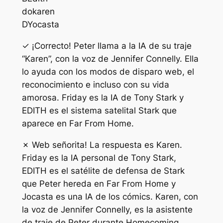
do
karen
D
Yocasta
✓ ¡Correcto! Peter llama a la IA de su traje
“Karen”, con la voz de Jennifer Connelly. Ella
lo ayuda con los modos de disparo web, el
reconocimiento e incluso con su vida
amorosa. Friday es la IA de Tony Stark y
EDITH es el sistema satelital Stark que
aparece en Far From Home.
✗ Web señorita! La respuesta es Karen.
Friday es la IA personal de Tony Stark,
EDITH es el satélite de defensa de Stark
que Peter hereda en Far From Home y
Jocasta es una IA de los cómics. Karen, con
la voz de Jennifer Connelly, es la asistente
de traje de Peter durante Homecoming.