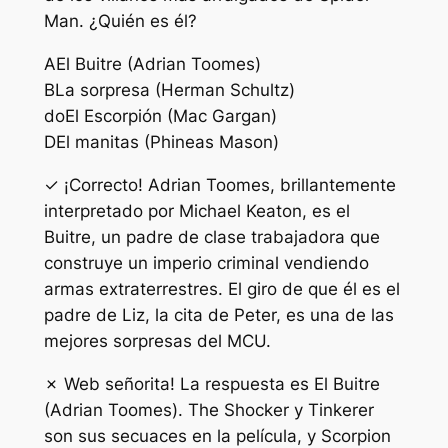
Man. ¿Quién es él?
A
El Buitre (Adrian Toomes)
B
La sorpresa (Herman Schultz)
do
El Escorpión (Mac Gargan)
D
El manitas (Phineas Mason)
✓ ¡Correcto! Adrian Toomes, brillantemente
interpretado por Michael Keaton, es el
Buitre, un padre de clase trabajadora que
construye un imperio criminal vendiendo
armas extraterrestres. El giro de que él es el
padre de Liz, la cita de Peter, es una de las
mejores sorpresas del MCU.
✗ Web señorita! La respuesta es El Buitre
(Adrian Toomes). The Shocker y Tinkerer
son sus secuaces en la película, y Scorpion