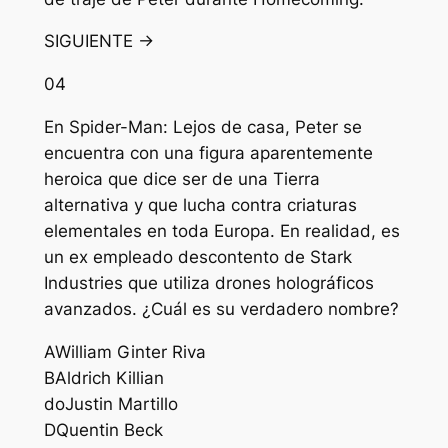
SIGUIENTE →
04
En Spider-Man: Lejos de casa, Peter se
encuentra con una figura aparentemente
heroica que dice ser de una Tierra
alternativa y que lucha contra criaturas
elementales en toda Europa. En realidad, es
un ex empleado descontento de Stark
Industries que utiliza drones holográficos
avanzados. ¿Cuál es su verdadero nombre?
A
William Ginter Riva
B
Aldrich Killian
do
Justin Martillo
D
Quentin Beck