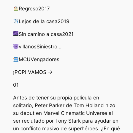
Regreso
2017
Lejos de la casa
2019
Sin camino a casa
2021
villanos
Siniestro…
MCU
Vengadores
¡POP! VAMOS →
01
Antes de tener su propia película en
solitario, Peter Parker de Tom Holland hizo
su debut en Marvel Cinematic Universe al
ser reclutado por Tony Stark para ayudar en
un conflicto masivo de superhéroes. ¿En qué