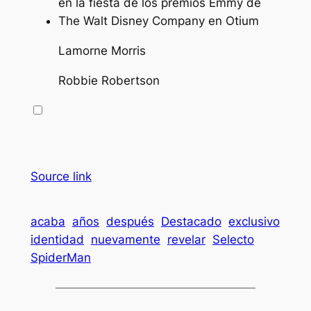
Lamorne Morris
Robbie Robertson
Source link
acaba
años
después
Destacado
exclusivo
identidad
nuevamente
revelar
Selecto
SpiderMan