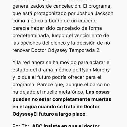
generalizados de cancelación. El programa,
que está protagonizado por Joshua Jackson
como médico a bordo de un crucero,
parecía haber sido cancelado de forma
predeterminada, luego del vencimiento de
las opciones del elenco y la decisión de no
renovar
Doctor Odyssey
Temporada 2.
Y la red ahora se ha movido para aclarar el
estado del drama médico de Ryan Murphy,
y lo que el futuro podría ofrecer para el
programa. Parece que, aunque el barco no
ha dejado el muelle metafórico,
Las cosas
pueden no estar completamente muertas
en el agua cuando se trata de
Doctor
Odyssey
El futuro a largo plazo
.
Por
Thr
,
ABC insiste en que el doctor