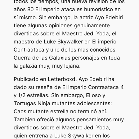
todos los tiempos, una nueva revisión de los
años 80
El imperio ataca
es humorístico en
sí mismo. Sin embargo, la actriz Ayo Edebiri
tiene algunas opiniones genuinamente
divertidas sobre el Maestro Jedi Yoda, el
maestro de Luke Skywalker en
El imperio
Contraataca
y uno de los mas conocidos
Guerra de las Galaxias
personajes en toda
la galaxia muy, muy lejana.
Publicado en Letterboxd, Ayo Edebiri ha
dado su reseña de
El imperio Contraataca
4
y 1/2 estrellas. Sin embargo,
El oso
y
Tortugas Ninja mutantes adolescentes:
Caos mutante
estrella no terminó ahí.
También ofreció algunos pensamientos muy
divertidos sobre el Maestro Jedi Yoda,
quien entrena a Luke Skywalker en los