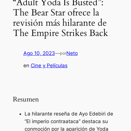
“Adult Yoda Is Busted”:
The Bear Star ofrece la
revisión más hilarante de
The Empire Strikes Back
Ago 10, 2023
—
Neto
por
en
Cine y Películas
Resumen
La hilarante reseña de Ayo Edebiri de
“El imperio contraataca” destaca su
conmoción por la aparición de Yoda