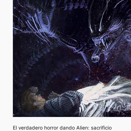
El verdadero horror dando
Alien: sacrificio