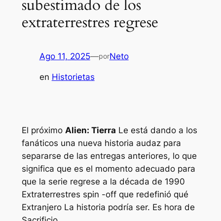
subestimado de los
extraterrestres regrese
Ago 11, 2025
—
Neto
por
en
Historietas
El próximo
Alien: Tierra
Le está dando a los
fanáticos una nueva historia audaz para
separarse de las entregas anteriores, lo que
significa que es el momento adecuado para
que la serie regrese a la década de 1990
Extraterrestres
spin -off que redefinió qué
Extranjero
La historia podría ser. Es hora de
Sacrificio
.