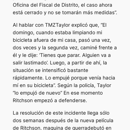
Oficina del Fiscal de Distrito, el caso ahora
está cerrado y no se tomarán más medidas”.
Al hablar con
TMZ
Taylor explicó que,
“El
domingo, cuando estaba limpiando mi
bicicleta afuera de mi casa, pasó una vez,
dos veces y la segunda vez, caminé frente a
él y le dije: ‘Tienes que parar. Alguien va a
salir lastimado’. Luego, a partir de ahí, la
situación se intensificó bastante
rápidamente. Lo empujé porque venía hacia
mí en su bicicleta”.
Según la policía, Taylor
“lo empujó de nuevo”
En ese momento
Ritchson empezó a defenderse.
La resolución de este incidente llega sólo
dos semanas después de la nueva película
de Ritchson,
maquina de guerra
debutó en