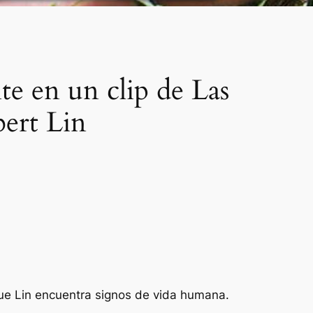
e en un clip de Las
bert Lin
 que Lin encuentra signos de vida humana.