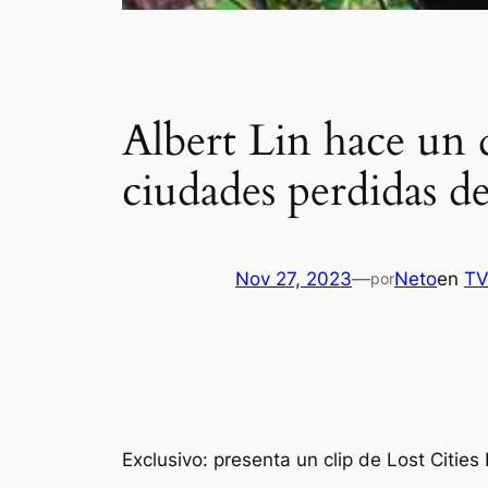
Albert Lin hace un 
ciudades perdidas d
Nov 27, 2023
—
Neto
en
T
por
Exclusivo: presenta un clip de Lost Citie