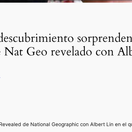
descubrimiento sorprendent
e Nat Geo revelado con Al
V
s Revealed de National Geographic con Albert Lin en el