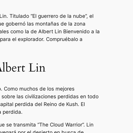
Lin.
Titulado “El guerrero de la nube”, el
ue gobernó las montañas de la zona
ales como la de Albert Lin
Bienvenido a la
o para el explorador. Compruébalo a
Albert Lin
o. Como muchos de los mejores
 sobre las civilizaciones perdidas en todo
apital perdida del Reino de Kush. El
 perdida.
 se transmita “The Cloud Warrior”. Lin
vegará por el desierto en busca de