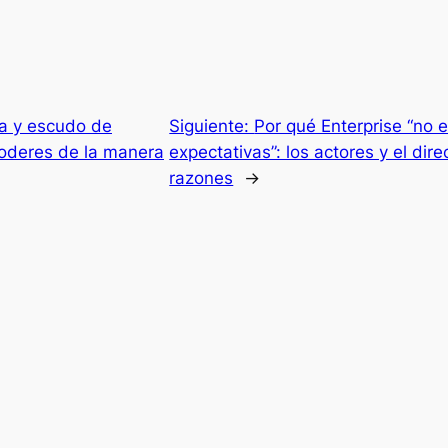
a y escudo de
Siguiente:
Por qué Enterprise “no e
oderes de la manera
expectativas”: los actores y el dir
razones
→