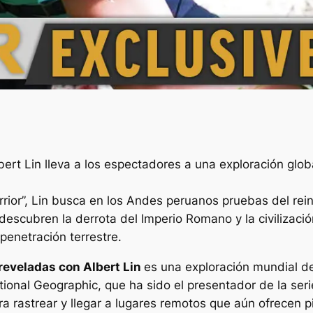
rt Lin lleva a los espectadores a una exploración global
arrior”, Lin busca en los Andes peruanos pruebas del re
descubren la derrota del Imperio Romano y la civilizaci
penetración terrestre.
reveladas con Albert Lin
es una exploración mundial de
tional Geographic, que ha sido el presentador de la seri
ara rastrear y llegar a lugares remotos que aún ofrecen 