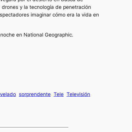
n drones y la tecnología de penetración
 espectadores imaginar cómo era la vida en
a noche en National Geographic.
evelado
sorprendente
Tele
Televisión