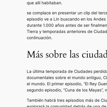
que allí habitaban.
se complace en presentar un clip del ter
episodio ve a Lin buscando en los Andes
durante 1.000 años antes de ser finalmen
Tierra
y temporadas anteriores de
Ciudad
continuación.
Más sobre las ciudad
La última temporada de
Ciudades perdida
documentales sobre el mundo antiguo,
C
el mundo. El primer episodio, “El Rey Guer
segundo episodio, “Cuna de los Mayas”, 
También habrá tres episodios más de
Ciu
explorará la comunidad detrás de una de