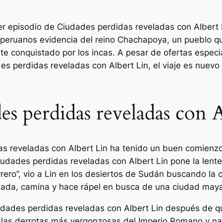
cer episodio de
Ciudades perdidas reveladas con Albert 
 peruanos evidencia del reino Chachapoya, un pueblo q
te conquistado por los incas. A pesar de ofertas especi
es perdidas reveladas con Albert Lin
, el viaje es nuev
es perdidas reveladas con 
s reveladas con Albert Lin
ha tenido un buen comienz
iudades perdidas reveladas con Albert Lin
pone la lente
rero”, vio a Lin en los desiertos de Sudán buscando la c
nada, camina y hace rápel en busca de una ciudad maya
dades perdidas reveladas con Albert Lin
después de que
 las derrotas más vergonzosas del Imperio Romano y na