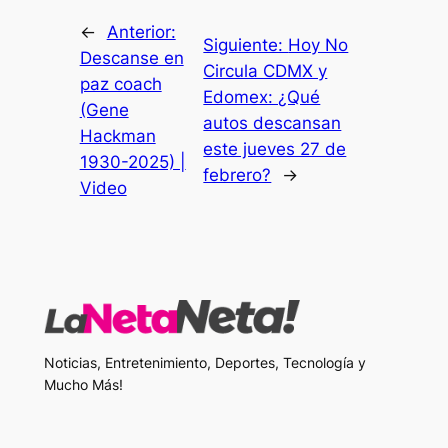
←
Anterior:
Siguiente:
Hoy No
Descanse en
Circula CDMX y
paz coach
Edomex: ¿Qué
(Gene
autos descansan
Hackman
este jueves 27 de
1930-2025) |
febrero?
→
Video
Noticias, Entretenimiento, Deportes, Tecnología y
Mucho Más!