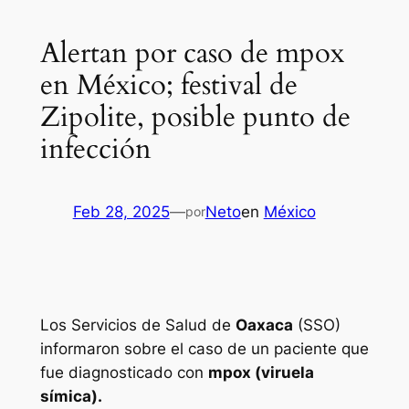
Alertan por caso de mpox
en México; festival de
Zipolite, posible punto de
infección
Feb 28, 2025
—
Neto
en
México
por
Los Servicios de Salud de
Oaxaca
(SSO)
informaron sobre el caso de un paciente que
fue diagnosticado con
mpox (viruela
símica).