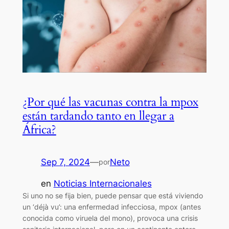
¿Por qué las vacunas contra la mpox
están tardando tanto en llegar a
África?
Sep 7, 2024
—
Neto
por
en
Noticias Internacionales
Si uno no se fija bien, puede pensar que está viviendo
un ‘déjà vu’: una enfermedad infecciosa, mpox (antes
conocida como viruela del mono), provoca una crisis