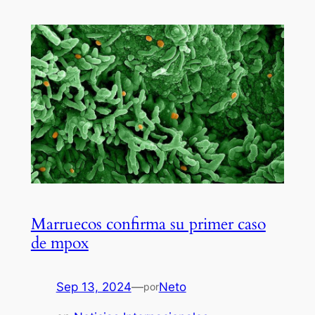
Marruecos confirma su primer caso
de mpox
Sep 13, 2024
—
Neto
por