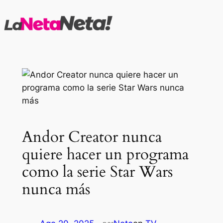
Saltar
al
contenido
Andor Creator nunca
quiere hacer un programa
como la serie Star Wars
nunca más