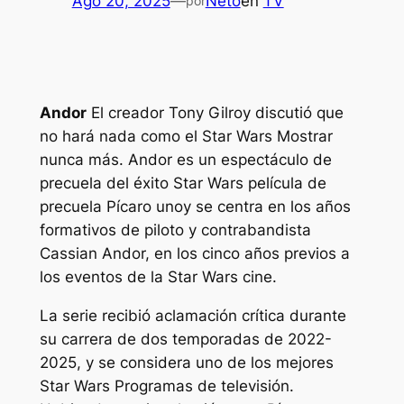
Ago 20, 2025
—
Neto
en
TV
por
Andor
El creador Tony Gilroy discutió que
no hará nada como el
Star Wars
Mostrar
nunca más.
Andor
es un espectáculo de
precuela del éxito
Star Wars
película de
precuela
Pícaro uno
y se centra en los años
formativos de piloto y contrabandista
Cassian Andor, en los cinco años previos a
los eventos de la
Star Wars
cine.
La serie recibió aclamación crítica durante
su carrera de dos temporadas de 2022-
2025, y se considera uno de los mejores
Star Wars
Programas de televisión.