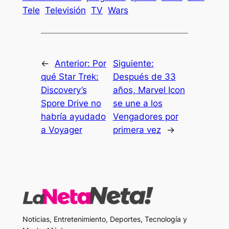
Tele
Televisión
TV
Wars
←
Anterior:
Por
Siguiente:
qué Star Trek:
Después de 33
Discovery’s
años, Marvel Icon
Spore Drive no
se une a los
habría ayudado
Vengadores por
a Voyager
primera vez
→
Noticias, Entretenimiento, Deportes, Tecnología y