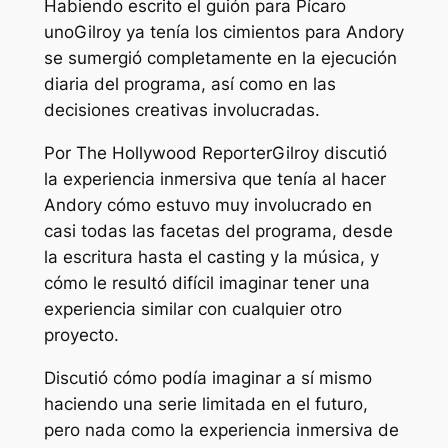
Habiendo escrito el guión para
Pícaro
uno
Gilroy ya tenía los cimientos para
Andor
y
se sumergió completamente en la ejecución
diaria del programa, así como en las
decisiones creativas involucradas.
Por
The Hollywood Reporter
Gilroy discutió
la experiencia inmersiva que tenía al hacer
Andor
y cómo estuvo muy involucrado en
casi todas las facetas del programa, desde
la escritura hasta el casting y la música, y
cómo le resultó difícil imaginar tener una
experiencia similar con cualquier otro
proyecto.
Discutió cómo podía imaginar a sí mismo
haciendo una serie limitada en el futuro,
pero nada como la experiencia inmersiva de