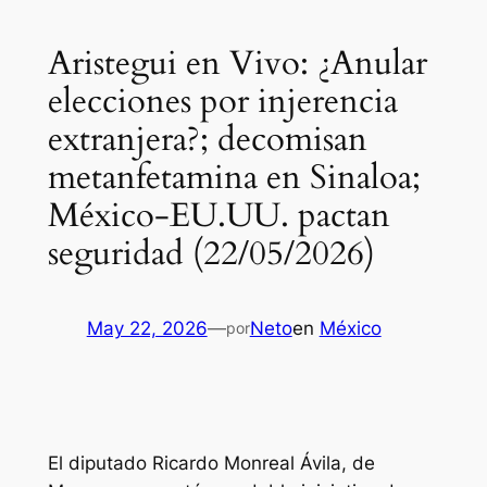
Aristegui en Vivo: ¿Anular
elecciones por injerencia
extranjera?; decomisan
metanfetamina en Sinaloa;
México-EU.UU. pactan
seguridad (22/05/2026)
May 22, 2026
—
Neto
en
México
por
El diputado Ricardo Monreal Ávila, de