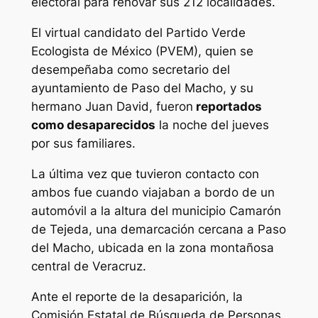
electoral para renovar sus 212 localidades.
El virtual candidato del Partido Verde
Ecologista de México (PVEM), quien se
desempeñaba como secretario del
ayuntamiento de Paso del Macho, y su
hermano Juan David, fueron
reportados
como desaparecidos
la noche del jueves
por sus familiares.
La última vez que tuvieron contacto con
ambos fue cuando viajaban a bordo de un
automóvil a la altura del municipio Camarón
de Tejeda, una demarcación cercana a Paso
del Macho, ubicada en la zona montañosa
central de Veracruz.
Ante el reporte de la desaparición, la
Comisión Estatal de Búsqueda de Personas