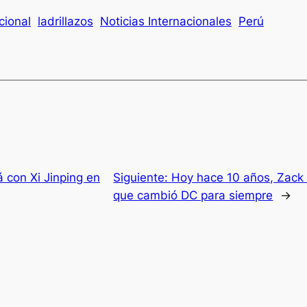
cional
ladrillazos
Noticias Internacionales
Perú
 con Xi Jinping en
Siguiente:
Hoy hace 10 años, Zack 
que cambió DC para siempre
→