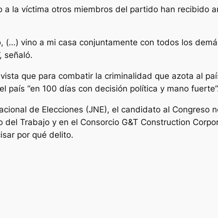
 a la víctima otros miembros del partido han recibido
o, (…) vino a mi casa conjuntamente con todos los de
 señaló.
ista que para combatir la criminalidad que azota al paí
el país “en 100 días con decisión política y mano fuerte”
acional de Elecciones (JNE), el candidato al Congreso 
 del Trabajo y en el Consorcio G&T Construction Corpo
isar por qué delito.