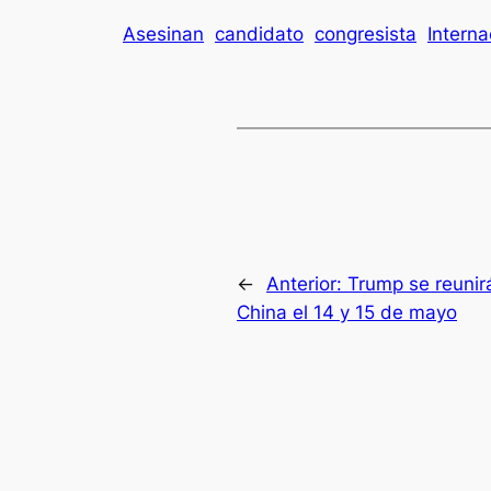
Asesinan
candidato
congresista
Interna
←
Anterior:
Trump se reunirá
China el 14 y 15 de mayo