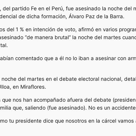
, del partido Fe en el Perú, fue asesinado la noche del m
dencial de dicha formación, Álvaro Paz de la Barra.
enos del 1 % en intención de voto, afirmó en varios prog
e asesinado “de manera brutal” la noche del martes cuand
tal.
 habían comentado que a él no lo iban a asesinar con arma
la noche del martes en el debate electoral nacional, det
Ulloa, en Miraflores.
 que nos han acompañado afuera del debate (presidenci
ilia que, saliendo (fue asesinado). No es un accidente,
omo tu presidente dice que nosotros en la cárcel vamos 