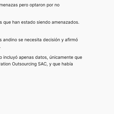
 amenazas pero optaron por no
más que han estado siendo amenazados.
s andino se necesita decisión y afirmó
.
no incluyó apenas datos, únicamente que
ration Outsourcing SAC, y que había