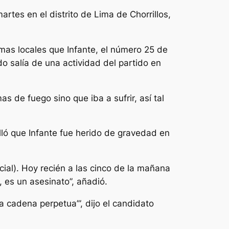
artes en el distrito de Lima de Chorrillos,
ramas locales que Infante, el número 25 de
o salía de una actividad del partido en
s de fuego sino que iba a sufrir, así tal
alló que Infante fue herido de gravedad en
al). Hoy recién a las cinco de la mañana
 es un asesinato”, añadió.
a cadena perpetua’”, dijo el candidato