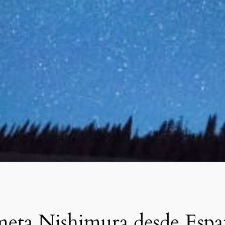
ometa Nishimura desde Esp