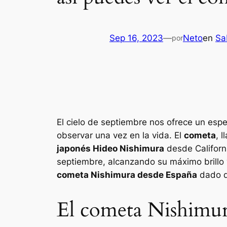
Sep 16, 2023
—
Neto
en
Sa
por
El cielo de septiembre nos ofrece un esp
observar una vez en la vida. El
cometa
, 
japonés Hideo Nishimura
desde Californ
septiembre, alcanzando su máximo brillo 
cometa Nishimura desde España
dado q
El cometa Nishimur