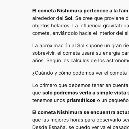
El cometa Nishimura pertenece a la fami
alrededor del
Sol
. Se cree que proviene 
objetos helados. La influencia gravitatori
cometa, enviándolo hacia el interior del s
La aproximación al Sol supone un gran ri
sobrevivir, el cometa usará su energía p
años. Según los cálculos de los astrónomo
¿Cuándo y cómo podemos ver el cometa 
Lo primero que debemos tener en cuenta e
que
solo podremos verlo a simple vista
tenemos unos
prismáticos
o un pequeño
El cometa Nishimura se encuentra actua
que las mejores horas para observarlo sea
Desde España, se puedo ver ya el pasad