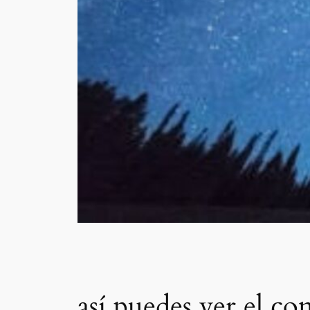
así puedes ver el c