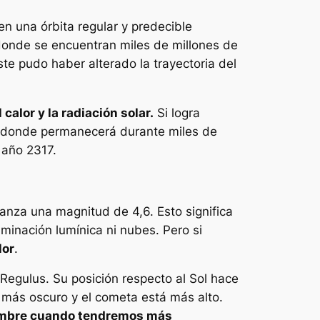
nen una órbita regular y predecible
 donde se encuentran miles de millones de
ste pudo haber alterado la trayectoria del
calor y la radiación solar.
Si logra
t, donde permanecerá durante miles de
 año 2317.
anza una magnitud de 4,6. Esto significa
aminación lumínica ni nubes. Pero si
lor
.
a Regulus. Su posición respecto al Sol hace
á más oscuro y el cometa está más alto.
iembre cuando tendremos más