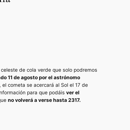
o celeste de cola verde que solo podremos
do 11 de agosto por el astrónomo
, el cometa se acercará al Sol el 17 de
 información para que podáis
ver el
 que
no volverá a verse hasta 2317.