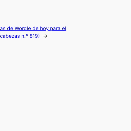
as de Wordle de hoy para el
cabezas n.º 819)
→