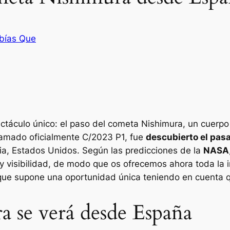
bías Que
ectáculo único: el paso del cometa Nishimura, un cuerp
llamado oficialmente C/2023 P1, fue
descubierto el pasa
ia, Estados Unidos. Según las predicciones de la
NASA
y visibilidad, de modo que os ofrecemos ahora toda la
ue supone una oportunidad única teniendo en cuenta
a se verá desde España