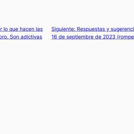
r lo que hacen las
Siguiente:
Respuestas y sugerenci
bro. Son adictivas
16 de septiembre de 2023 (rompe