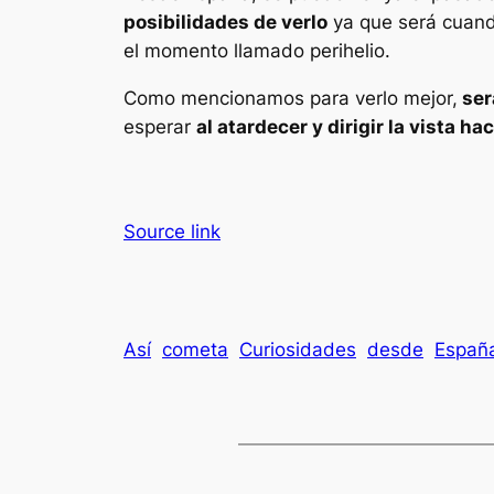
posibilidades de verlo
ya que será cuando
el momento llamado perihelio.
Como mencionamos para verlo mejor,
ser
esperar
al atardecer y dirigir la vista hac
Source link
Así
cometa
Curiosidades
desde
Españ