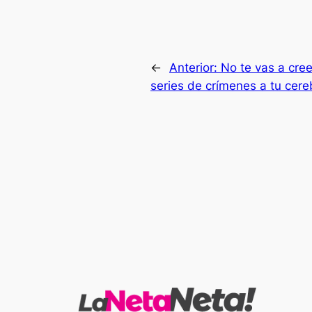
←
Anterior:
No te vas a cree
series de crímenes a tu cere