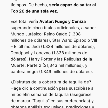
tiempos. De hecho,
sería capaz de saltar al
Top 20 de una sola vez
.
Ese total vería
Avatar: Fuego y Ceniza
superando cinco títulos adicionales, a saber
Mundo Jurásico: Reino Caído
(1.308
millones de dólares),
Star Wars: Episodio VIII
– El último Jedi
(1.334 millones de dólares),
Deadpool y Lobezno
(1.338 millones de
dólares),
Harry Potter y las Reliquias de la
Muerte: Parte 2
($1,343 mil millones), y
pantera negra
(1.349 millones de dólares).
¿Disfrutas de la cobertura de taquilla de?
Haga clic a continuación para suscribirse a
mi boletín semanal de taquilla (asegúrese
de marcar “Taquilla” en sus preferencias) y
obtenga análisis exclusivos, predicciones y