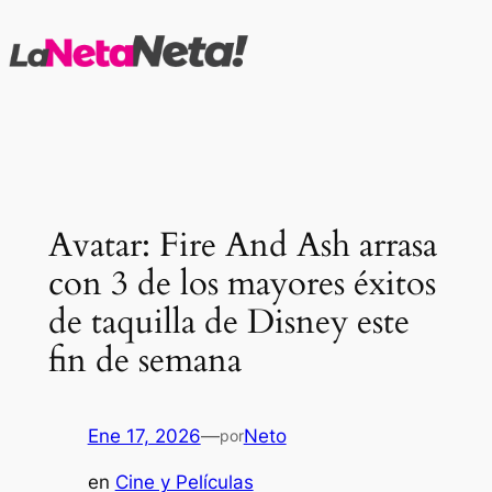
Saltar
al
contenido
Avatar: Fire And Ash arrasa
con 3 de los mayores éxitos
de taquilla de Disney este
fin de semana
Ene 17, 2026
—
Neto
por
en
Cine y Películas