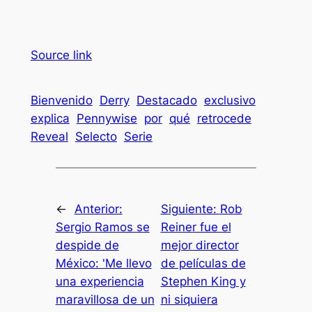
Source link
Bienvenido
Derry
Destacado
exclusivo
explica
Pennywise
por
qué
retrocede
Reveal
Selecto
Serie
←
Anterior:
Siguiente:
Rob
Sergio Ramos se
Reiner fue el
despide de
mejor director
México: 'Me llevo
de películas de
una experiencia
Stephen King y
maravillosa de un
ni siquiera