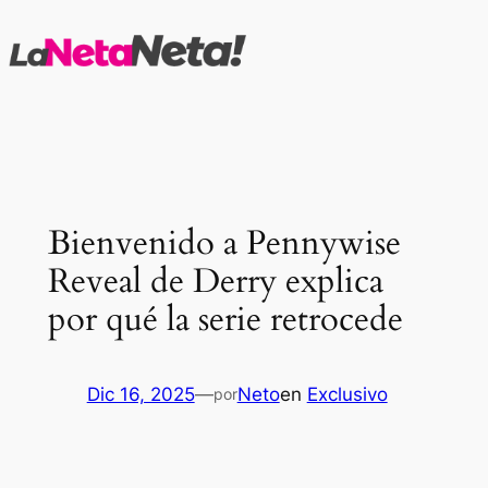
Saltar
al
contenido
Bienvenido a Pennywise
Reveal de Derry explica
por qué la serie retrocede
Dic 16, 2025
—
Neto
en
Exclusivo
por