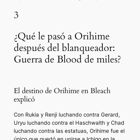
3
¿Qué le pasó a Orihime
después del blanqueador:
Guerra de Blood de miles?
El destino de Orihime en Bleach
explicó
Con Rukia y Renji luchando contra Gerard,
Uryu luchando contra el Haschwalth y Chad
luchando contra las estatuas, Orihime fue el
único que quedó en unirse a Ichigo en la