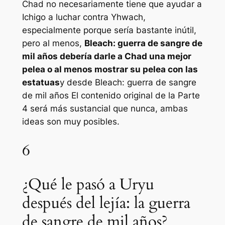
Chad no necesariamente tiene que ayudar a
Ichigo a luchar contra Yhwach,
especialmente porque sería bastante inútil,
pero al menos,
Bleach: guerra de sangre de
mil años
debería darle a Chad una mejor
pelea o al menos mostrar su pelea con las
estatuas
y desde
Bleach: guerra de sangre
de mil años
El contenido original de la Parte
4 será más sustancial que nunca, ambas
ideas son muy posibles.
6
¿Qué le pasó a Uryu
después del lejía: la guerra
de sangre de mil años?