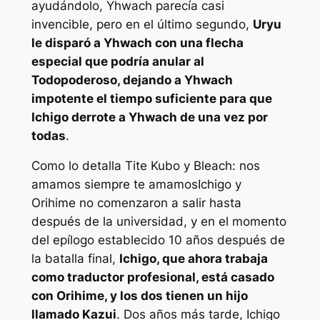
ayudándolo, Yhwach parecía casi
invencible, pero en el último segundo,
Uryu
le disparó a Yhwach con una flecha
especial que podría anular al
Todopoderoso, dejando a Yhwach
impotente el tiempo suficiente para que
Ichigo derrote a Yhwach de una vez por
todas
.
Como lo detalla Tite Kubo y
Bleach: nos
amamos siempre te amamos
Ichigo y
Orihime no comenzaron a salir hasta
después de la universidad, y en el momento
del epílogo establecido 10 años después de
la batalla final,
Ichigo, que ahora trabaja
como traductor profesional, está casado
con Orihime, y los dos tienen un hijo
llamado Kazui
. Dos años más tarde, Ichigo