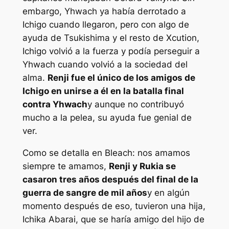
embargo, Yhwach ya había derrotado a
Ichigo cuando llegaron, pero con algo de
ayuda de Tsukishima y el resto de Xcution,
Ichigo volvió a la fuerza y ​​podía perseguir a
Yhwach cuando volvió a la sociedad del
alma.
Renji fue el único de los amigos de
Ichigo en unirse a él en la batalla final
contra Yhwach
y aunque no contribuyó
mucho a la pelea, su ayuda fue genial de
ver.
Como se detalla en
Bleach: nos amamos
siempre te amamos
,
Renji y Rukia se
casaron tres años después del final de la
guerra de sangre de mil años
y en algún
momento después de eso, tuvieron una hija,
Ichika Abarai, que se haría amigo del hijo de