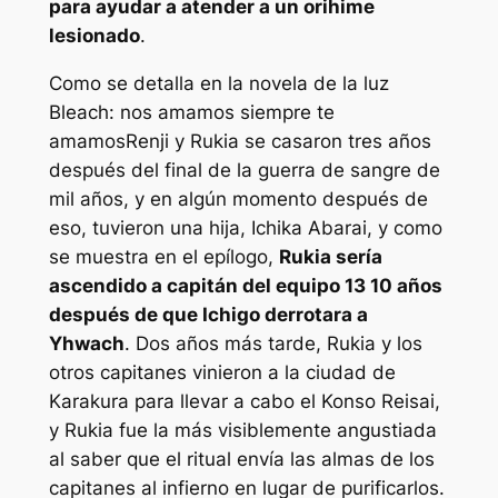
para ayudar a atender a un orihime
lesionado
.
Como se detalla en la novela de la luz
Bleach: nos amamos siempre te
amamos
Renji y Rukia se casaron tres años
después del final de la guerra de sangre de
mil años, y en algún momento después de
eso, tuvieron una hija, Ichika Abarai, y como
se muestra en el epílogo,
Rukia sería
ascendido a capitán del equipo 13 10 años
después de que Ichigo derrotara a
Yhwach
. Dos años más tarde, Rukia y los
otros capitanes vinieron a la ciudad de
Karakura para llevar a cabo el Konso Reisai,
y Rukia fue la más visiblemente angustiada
al saber que el ritual envía las almas de los
capitanes al infierno en lugar de purificarlos.