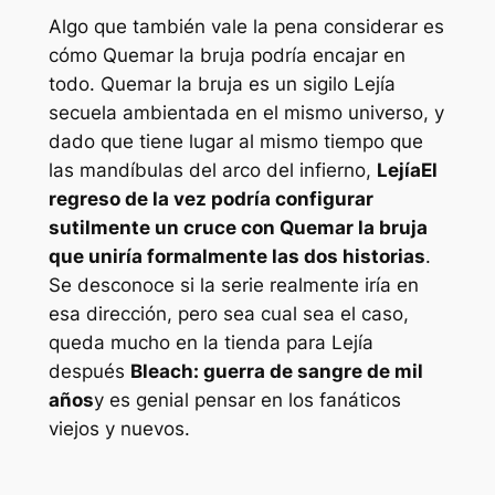
Algo que también vale la pena considerar es
cómo
Quemar la bruja
podría encajar en
todo.
Quemar la bruja
es un sigilo
Lejía
secuela ambientada en el mismo universo, y
dado que tiene lugar al mismo tiempo que
las mandíbulas del arco del infierno,
Lejía
El
regreso de la vez podría configurar
sutilmente un cruce con
Quemar la bruja
que uniría formalmente las dos historias
.
Se desconoce si la serie realmente iría en
esa dirección, pero sea cual sea el caso,
queda mucho en la tienda para
Lejía
después
Bleach: guerra de sangre de mil
años
y es genial pensar en los fanáticos
viejos y nuevos.