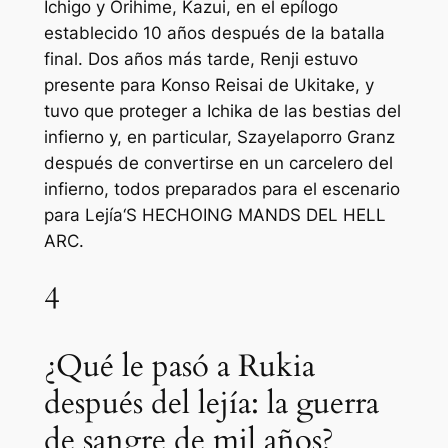
Ichigo y Orihime, Kazui, en el epílogo
establecido 10 años después de la batalla
final. Dos años más tarde, Renji estuvo
presente para Konso Reisai de Ukitake, y
tuvo que proteger a Ichika de las bestias del
infierno y, en particular, Szayelaporro Granz
después de convertirse en un carcelero del
infierno, todos preparados para el escenario
para
Lejía
‘S HECHOING MANDS DEL HELL
ARC.
4
¿Qué le pasó a Rukia
después del lejía: la guerra
de sangre de mil años?