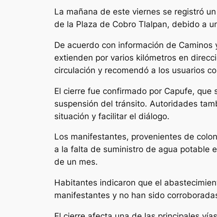
La mañana de este viernes se registró un 
de la Plaza de Cobro Tlalpan, debido a un
De acuerdo con información de Caminos y 
extienden por varios kilómetros en direc
circulación y recomendó a los usuarios co
El cierre fue confirmado por Capufe, que
suspensión del tránsito. Autoridades tam
situación y facilitar el diálogo.
Los manifestantes, provenientes de colon
a la falta de suministro de agua potable
de un mes.
Habitantes indicaron que el abastecimien
manifestantes y no han sido corroborada
El cierre afecta una de las principales ví