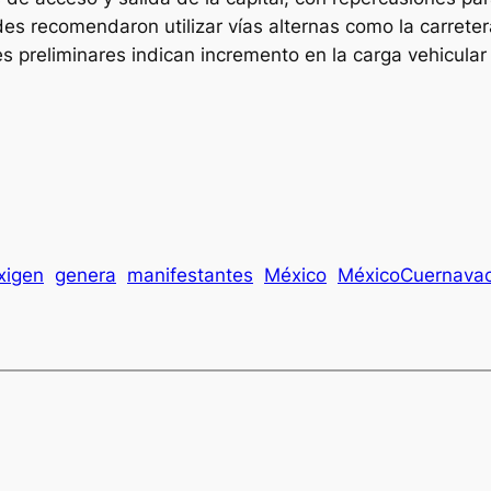
des recomendaron utilizar vías alternas como la carret
 preliminares indican incremento en la carga vehicular 
xigen
genera
manifestantes
México
MéxicoCuernava