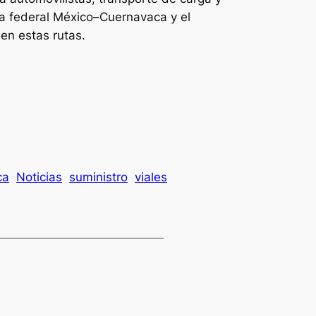
era federal México–Cuernavaca y el
en estas rutas.
ca
Noticias
suministro
viales