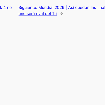
ek 4 no
Siguiente:
Mundial 2026 | Así quedan las final
uno será rival del Tri
→