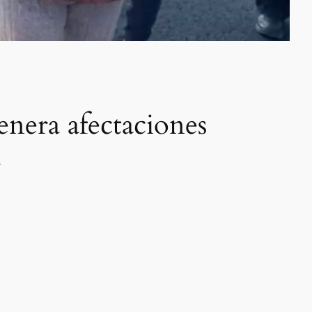
nera afectaciones
a