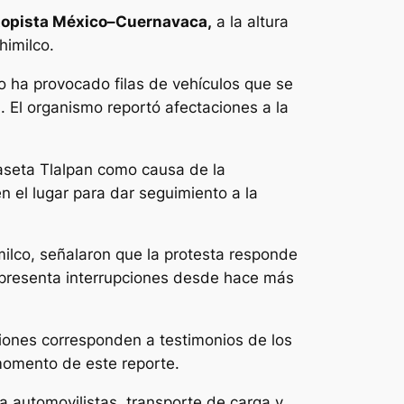
opista México–Cuernavaca,
a la altura
himilco.
o ha provocado filas de vehículos que se
 El organismo reportó afectaciones a la
caseta Tlalpan como causa de la
 el lugar para dar seguimiento a la
ilco, señalaron que la protesta responde
o presenta interrupciones desde hace más
iones corresponden a testimonios de los
momento de este reporte.
ra automovilistas, transporte de carga y