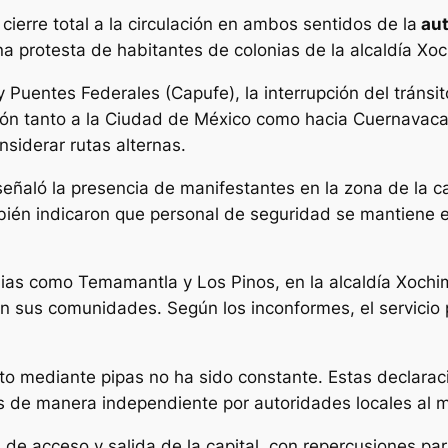
cierre total a la circulación en ambos sentidos de la
aut
a protesta de habitantes de colonias de la alcaldía Xoc
Puentes Federales (Capufe), la interrupción del tránsit
ción tanto a la Ciudad de México como hacia Cuernavaca.
nsiderar rutas alternas.
 señaló la presencia de manifestantes en la zona de la 
bién indicaron que personal de seguridad se mantiene en
ias como Temamantla y Los Pinos, en la alcaldía Xochim
 en sus comunidades. Según los inconformes, el servici
to mediante pipas no ha sido constante. Estas declarac
s de manera independiente por autoridades locales al 
as de acceso y salida de la capital, con repercusiones pa