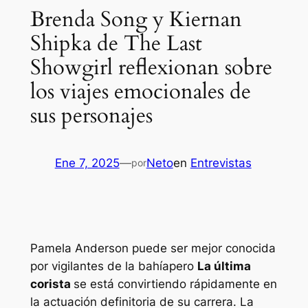
Brenda Song y Kiernan
Shipka de The Last
Showgirl reflexionan sobre
los viajes emocionales de
sus personajes
Ene 7, 2025
—
Neto
en
Entrevistas
por
Pamela Anderson puede ser mejor conocida
por
vigilantes de la bahía
pero
La última
corista
se está convirtiendo rápidamente en
la actuación definitoria de su carrera. La