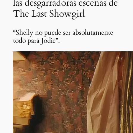
las desgarradoras escenas de
The Last Showgirl
“Shelly no puede ser absolutamente
todo para Jodie”.