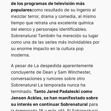
de los programas de televisión más
populares
como resultado de su ingenio al
mezclar terror, drama y comedia, al mismo
tiempo que retrata una excelente química
del elenco y personajes identificables.
Sobrenatural
También ha merecido su lugar
como una de las series más inolvidables por
su enorme impacto en la cultura pop
moderna.
A pesar de
La despedida aparentemente
concluyente de Dean y Sam Winchester,
conversaciones y rumores sobre otro
Sobrenatural
La temporada nunca ha
terminado.
Tanto Jared Padalecki como
Jensen Ackles, se han manifestado sobre
su interés en continuar
Sobrenatural
para
la temporada 16 y más allá. El
Sobrenatural