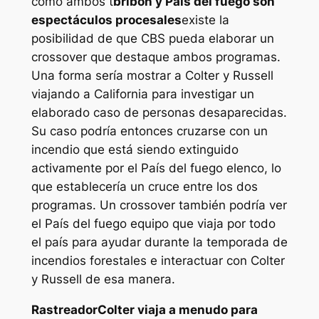
como ambos
t
bribón
y
País del fuego
son
espectáculos procesales
existe la
posibilidad de que CBS pueda elaborar un
crossover que destaque ambos programas.
Una forma sería mostrar a Colter y Russell
viajando a California para investigar un
elaborado caso de personas desaparecidas.
Su caso podría entonces cruzarse con un
incendio que está siendo extinguido
activamente por el
País del fuego
elenco, lo
que establecería un cruce entre los dos
programas. Un crossover también podría ver
el
País del fuego
equipo que viaja por todo
el país para ayudar durante la temporada de
incendios forestales e interactuar con Colter
y Russell de esa manera.
Rastreador
Colter viaja a menudo para