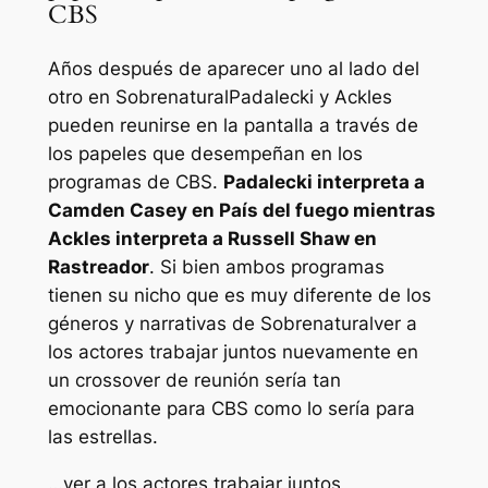
CBS
Años después de aparecer uno al lado del
otro en
Sobrenatural
Padalecki y Ackles
pueden reunirse en la pantalla a través de
los papeles que desempeñan en los
programas de CBS.
Padalecki interpreta a
Camden Casey en
País del fuego
mientras
Ackles interpreta a Russell Shaw en
Rastreador
. Si bien ambos programas
tienen su nicho que es muy diferente de los
géneros y narrativas de
Sobrenatural
ver a
los actores trabajar juntos nuevamente en
un crossover de reunión sería tan
emocionante para CBS como lo sería para
las estrellas.
…ver a los actores trabajar juntos