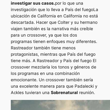
investigar sus casos.
por lo que una
investigación que lo lleva a
País del fuego
La
ubicación de California en California no está
descartada. Hacer que Colter y su hermano
viajen también es la narrativa más creíble
para un crossover, ya que los dos
programas tienen enfoques muy diferentes.
Rastreador
también tiene menos
protagonistas, mientras que
País del fuego
tiene más. A
Rastreador
y
País del fuego
El
crossover mezclaría los tonos y géneros de
los programas en una combinación
emocionante. Un crossover también sería
una excelente manera para que Padalecki y
Ackles tuvieran una
Sobrenatural
reunión.