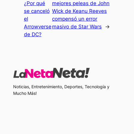
¿Por qué
mejores peleas de John
se canceló
Wick de Keanu Reeves
el
compensó un error
Arrowverse
masivo de Star Wars
→
de DC?
Noticias, Entretenimiento, Deportes, Tecnología y
Mucho Más!