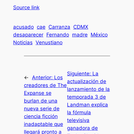
Source link
acusado
cae
Carranza
CDMX
desaparecer
Fernando
madre
México
Noticias
Venustiano
Siguiente:
La
←
Anterior:
Los
actualización de
creadores de The
lanzamiento de la
Expanse se
temporada 3 de
burlan de una
Landman explica
nueva serie de
la fórmula
ciencia ficción
televisiva
inadaptable que
ganadora de
llegará pronto a