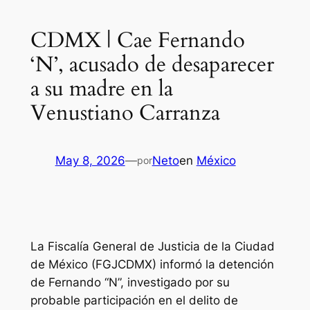
CDMX | Cae Fernando
‘N’, acusado de desaparecer
a su madre en la
Venustiano Carranza
May 8, 2026
—
Neto
en
México
por
La Fiscalía General de Justicia de la Ciudad
de México (FGJCDMX) informó la detención
de Fernando “N”, investigado por su
probable participación en el delito de