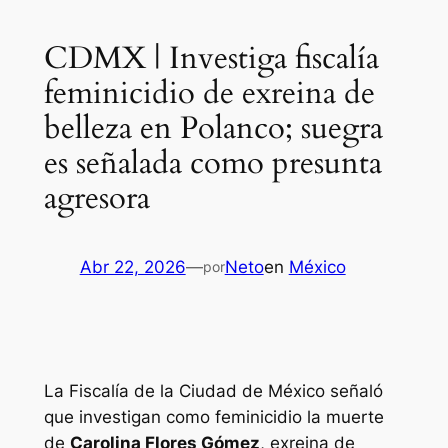
CDMX | Investiga fiscalía
feminicidio de exreina de
belleza en Polanco; suegra
es señalada como presunta
agresora
Abr 22, 2026
—
Neto
en
México
por
La Fiscalía de la Ciudad de México señaló
que investigan como feminicidio la muerte
de
Carolina Flores Gómez
, exreina de