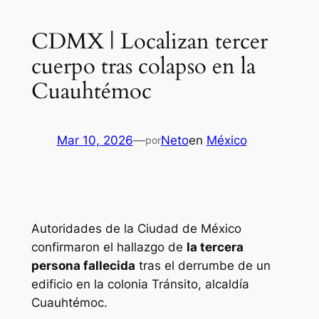
CDMX | Localizan tercer
cuerpo tras colapso en la
Cuauhtémoc
Mar 10, 2026
—
Neto
en
México
por
Autoridades de la Ciudad de México
confirmaron el hallazgo de
la tercera
persona fallecida
tras el derrumbe de un
edificio en la colonia Tránsito, alcaldía
Cuauhtémoc.