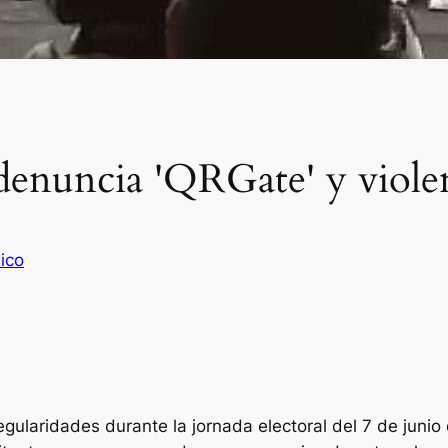
enuncia 'QRGate' y violen
ico
gularidades durante la jornada electoral del 7 de junio