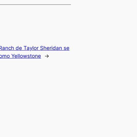
Ranch de Taylor Sheridan se
como Yellowstone
→