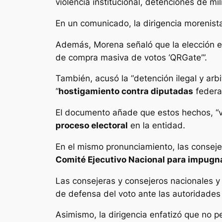
violencia institucional, detenciones de 
En un comunicado, la dirigencia morenist
Además, Morena señaló que la elección e
de compra masiva de votos ‘QRGate’”.
También, acusó la “detención ilegal y arbi
“
hostigamiento contra diputadas
federal
El documento añade que estos hechos, “vu
proceso electoral
en la entidad.
En el mismo pronunciamiento, las consejer
Comité Ejecutivo Nacional para impugn
Las consejeras y consejeros nacionales y 
de defensa del voto ante las autoridades 
Asimismo, la dirigencia enfatizó que no pe