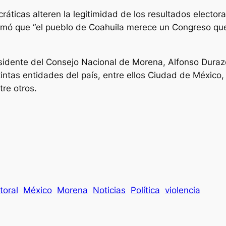
áticas alteren la legitimidad de los resultados elector
firmó que “el pueblo de Coahuila merece un Congreso q
esidente del Consejo Nacional de Morena, Alfonso Duraz
tintas entidades del país, entre ellos Ciudad de México
tre otros.
toral
México
Morena
Noticias
Política
violencia