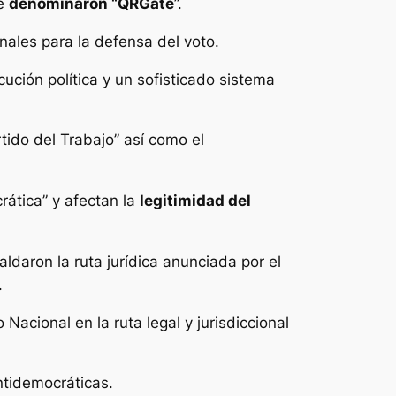
ue
denominaron “QRGate
”.
onales para la defensa del voto.
ecución política y un sofisticado sistema
tido del Trabajo” así como el
ática” y afectan la
legitimidad del
daron la ruta jurídica anunciada por el
.
acional en la ruta legal y jurisdiccional
tidemocráticas.