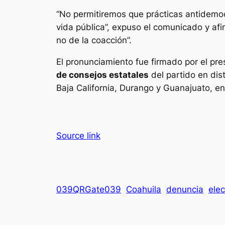
“No permitiremos que prácticas antidemocr
vida pública”, expuso el comunicado y a
no de la coacción”.
El pronunciamiento fue firmado por el pr
de consejos estatales
del partido en dis
Baja California, Durango y Guanajuato, en
Source link
039QRGate039
Coahuila
denuncia
elec