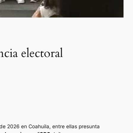
cia electoral
 de 2026 en Coahuila, entre ellas presunta