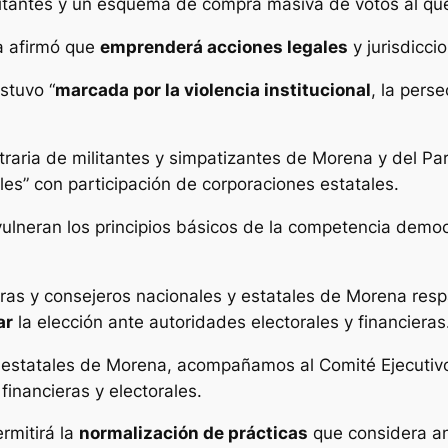
militantes y un esquema de compra masiva de votos al q
a afirmó que
emprenderá acciones legales
y jurisdicci
stuvo “
marcada por la violencia institucional
, la pers
traria de militantes y simpatizantes de Morena y del Par
es” con participación de corporaciones estatales.
lneran los principios básicos de la competencia democr
as y consejeros nacionales y estatales de Morena respal
ar
la elección ante autoridades electorales y financieras
estatales de Morena, acompañamos al Comité Ejecutivo N
financieras y electorales.
rmitirá la
normalización de prácticas
que considera an