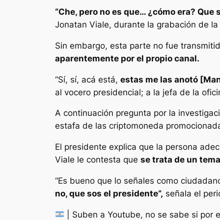
“Che, pero no es que… ¿cómo era? Que s
Jonatan Viale, durante la grabación de la
Sin embargo, esta parte no fue transmitid
aparentemente por el propio canal.
“Sí, sí, acá está,
estas me las anotó [Manu
al vocero presidencial; a la jefa de la of
A continuación pregunta por la investiga
estafa de las criptomoneda promocionada 
El presidente explica que la persona ade
Viale le contesta que
se trata de un tema
“Es bueno que lo señales como ciudadano 
no, que sos el presidente”,
señala el peri
| Suben a Youtube, no se sabe si por er