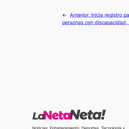
←
Anterior:
Inicia registro 
personas con discapacidad, a
Noticias, Entretenimiento, Deportes, Tecnología y