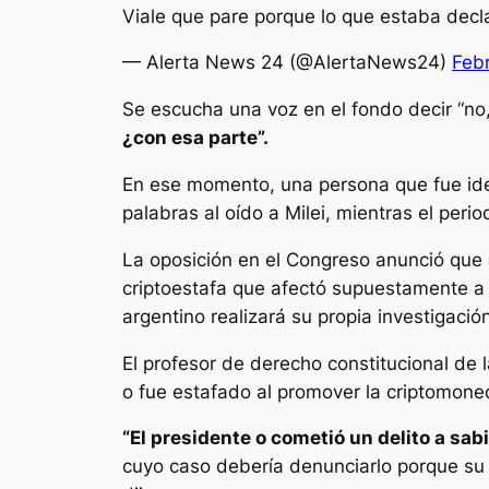
Viale que pare porque lo que estaba decla
— Alerta News 24 (@AlertaNews24)
Feb
Se escucha una voz en el fondo decir “no, 
¿con esa parte”.
En ese momento, una persona que fue ide
palabras al oído a Milei, mientras el perio
La oposición en el Congreso anunció que
criptoestafa que afectó supuestamente a 
argentino realizará su propia investigació
El profesor de derecho constitucional de l
o fue estafado al promover la criptomone
“El presidente o cometió un delito a sab
cuyo caso debería denunciarlo porque su f