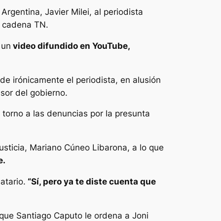
rgentina, Javier Milei, al periodista
la cadena TN.
 un
video difundido en YouTube,
e irónicamente el periodista, en alusión
esor del gobierno.
torno a las denuncias por la presunta
usticia, Mariano Cúneo Libarona, a lo que
e.
atario.
“Sí, pero ya te diste cuenta que
a que Santiago Caputo le ordena a Joni