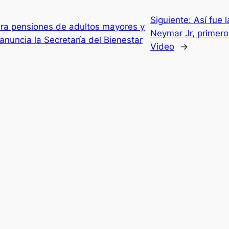
Siguiente:
Así fue 
para pensiones de adultos mayores y
Neymar Jr, primero 
nuncia la Secretaría del Bienestar
Video
→