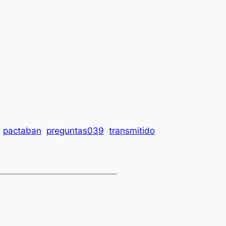
pactaban
preguntas039
transmitido