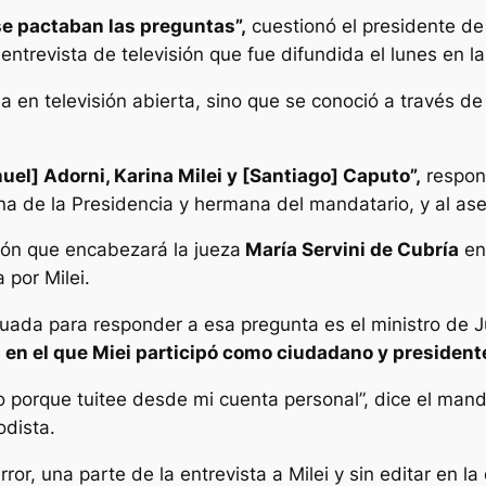
e pactaban las preguntas”,
cuestionó el presidente de A
 entrevista de televisión que fue difundida el lunes en 
a en televisión abierta, sino que se conoció a través de
el] Adorni, Karina Milei y [Santiago] Caputo”,
respond
icina de la Presidencia y hermana del mandatario, y al as
ción que encabezará la jueza
María Servini de Cubría
en 
por Milei.
cuada para responder a esa pregunta es el ministro de J
 en el que Miei participó como ciudadano y president
porque tuitee desde mi cuenta personal”, dice el mand
odista.
ror, una parte de la entrevista a Milei y sin editar en l