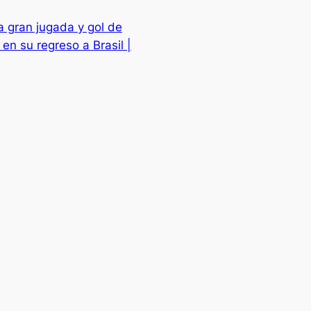
la gran jugada y gol de
en su regreso a Brasil |