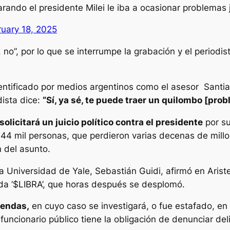
rando el presidente Milei le iba a ocasionar problemas 
ruary 18, 2025
no”, por lo que se interrumpe la grabación y el periodist
ntificado por medios argentinos como el asesor Santia
dista dice:
“Sí, ya sé, te puede traer un quilombo [probl
solicitará un juicio político contra el presidente
por su
44 mil personas, que perdieron varias decenas de mill
n del asunto.
a Universidad de Yale, Sebastián Guidi, afirmó en Ariste
da ‘$LIBRA’, que horas después se desplomó.
iendas,
en cuyo caso se investigará, o fue estafado, en 
uncionario público tiene la obligación de denunciar del