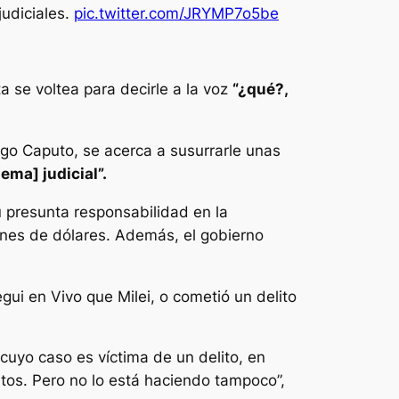
judiciales.
pic.twitter.com/JRYMP7o5be
a se voltea para decirle a la voz
“¿qué?,
go Caputo, se acerca a susurrarle unas
ema] judicial”.
 presunta responsabilidad en la
ones de dólares. Además, el gobierno
gui en Vivo que Milei, o cometió un delito
cuyo caso es víctima de un delito, en
itos. Pero no lo está haciendo tampoco”,