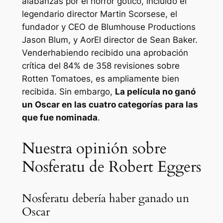
alabanzas por el horror gótico, incluido el
legendario director Martin Scorsese, el
fundador y CEO de Blumhouse Productions
Jason Blum, y
Aor
El director de Sean Baker.
Vender
habiendo recibido una aprobación
crítica del 84% de 358 revisiones sobre
Rotten Tomatoes, es ampliamente bien
recibida. Sin embargo,
La película no ganó
un Oscar en las cuatro categorías para las
que fue nominada
.
Nuestra opinión sobre
Nosferatu de Robert Eggers
Nosferatu debería haber ganado un
Oscar