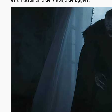
es un testimonio del trabajo de Eggers.