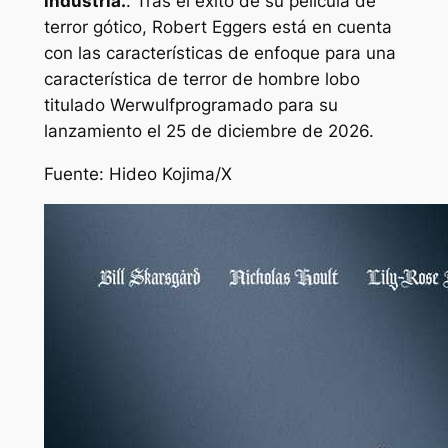
industria.
. Tras el éxito de su película de
terror gótico, Robert Eggers está en cuenta
con las características de enfoque para una
característica de terror de hombre lobo
titulado
Werwulf
programado para su
lanzamiento el 25 de diciembre de 2026.
Fuente: Hideo Kojima/X