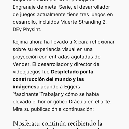
Engranaje de metal
Serie, el desarrollador
de juegos actualmente tiene tres juegos en
desarrollo, incluidos
Muerte Stranding 2
,
DE
y
Physint.
Kojima ahora ha llevado a X para reflexionar
sobre su experiencia visual en una
proyección con entradas agotadas de
Vender
. El desarrollador y director de
videojuegos fue
Despletado por la
construcción del mundo y las
imágenes
alabando a Eggers
“
fascinante
“Trabajar y cómo se había
elevado el horror gótico
Drácula
en el arte.
Mira su publicación a continuación:
Nosferatu continúa recibiendo la