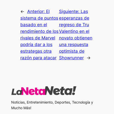
←
Anterior:
El
Siguiente:
Las
sistema de puntos
esperanzas de
basado en el
regreso de Tru
rendimiento de los
Valentino en el
rivales de Marvel
novato obtienen
podría dar a los
una respuesta
estrategas otra
optimista de
razón para atacar
Showrunner
→
Noticias, Entretenimiento, Deportes, Tecnología y
Mucho Más!