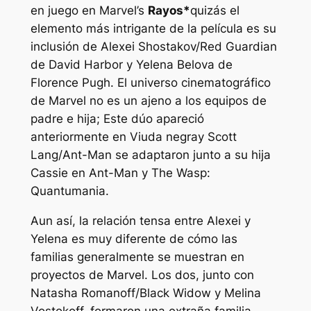
en juego en Marvel’s
Rayos*
quizás el
elemento más intrigante de la película es su
inclusión de Alexei Shostakov/Red Guardian
de David Harbor y Yelena Belova de
Florence Pugh. El universo cinematográfico
de Marvel no es un ajeno a los equipos de
padre e hija; Este dúo apareció
anteriormente en
Viuda negra
y Scott
Lang/Ant-Man se adaptaron junto a su hija
Cassie en
Ant-Man y The Wasp:
Quantumania.
Aun así, la relación tensa entre Alexei y
Yelena es muy diferente de cómo las
familias generalmente se muestran en
proyectos de Marvel. Los dos, junto con
Natasha Romanoff/Black Widow y Melina