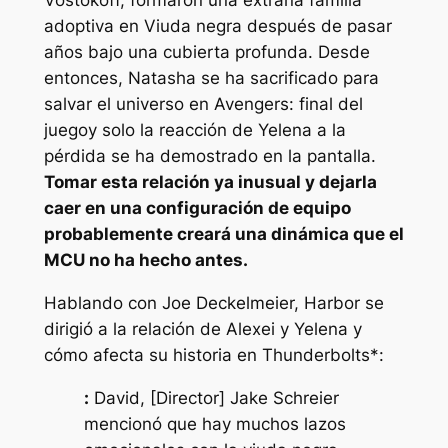
Vostokoff, formaron una extraña familia
adoptiva en
Viuda negra
después de pasar
años bajo una cubierta profunda. Desde
entonces, Natasha se ha sacrificado para
salvar el universo en
Avengers: final del
juego
y solo la reacción de Yelena a la
pérdida se ha demostrado en la pantalla.
Tomar esta relación ya inusual y dejarla
caer en una configuración de equipo
probablemente creará una dinámica que el
MCU no ha hecho antes.
Hablando con Joe Deckelmeier, Harbor se
dirigió a la relación de Alexei y Yelena y
cómo afecta su historia en
Thunderbolts*:
:
David, [Director] Jake Schreier
mencionó que hay muchos lazos