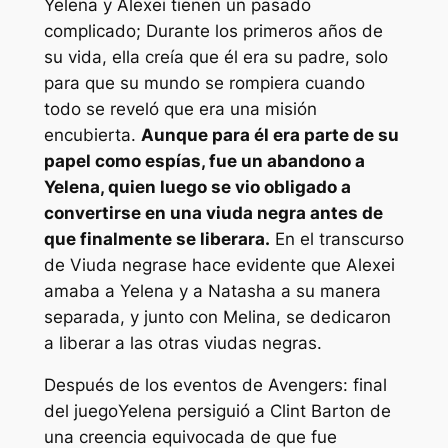
Yelena y Alexei tienen un pasado
complicado; Durante los primeros años de
su vida, ella creía que él era su padre, solo
para que su mundo se rompiera cuando
todo se reveló que era una misión
encubierta.
Aunque para él era parte de su
papel como espías, fue un abandono a
Yelena, quien luego se vio obligado a
convertirse en una viuda negra antes de
que finalmente se liberara.
En el transcurso
de
Viuda negra
se hace evidente que Alexei
amaba a Yelena y a Natasha a su manera
separada, y junto con Melina, se dedicaron
a liberar a las otras viudas negras.
Después de los eventos de
Avengers: final
del juego
Yelena persiguió a Clint Barton de
una creencia equivocada de que fue