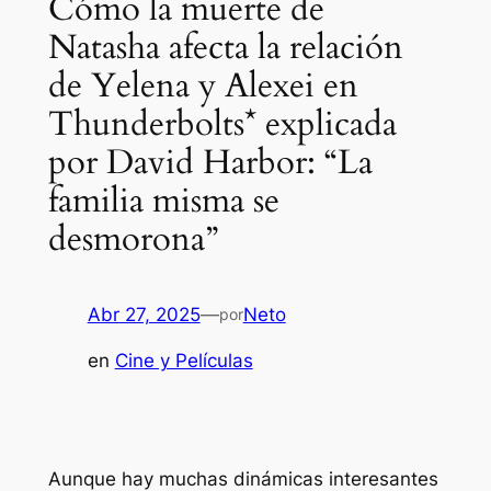
Cómo la muerte de
Natasha afecta la relación
de Yelena y Alexei en
Thunderbolts* explicada
por David Harbor: “La
familia misma se
desmorona”
Abr 27, 2025
—
Neto
por
en
Cine y Películas
Aunque hay muchas dinámicas interesantes