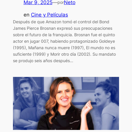
Mar 9, 2025
—
Neto
por
en
Cine y Películas
Después de que Amazon tomó el control del Bond
James Pierce Brosnan expresó sus preocupaciones
sobre el futuro de la franquicia. Brosnan fue el quinto
actor en jugar 007, habiendo protagonizado Goldeye
(1995), Mañana nunca muere (1997), El mundo no es
suficiente (1999) y Morir otro día (2002). Su mandato
se produjo seis años después…