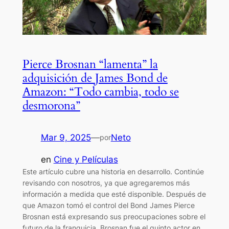
Pierce Brosnan “lamenta” la
adquisición de James Bond de
Amazon: “Todo cambia, todo se
desmorona”
Mar 9, 2025
—
Neto
por
en
Cine y Películas
Este artículo cubre una historia en desarrollo. Continúe
revisando con nosotros, ya que agregaremos más
información a medida que esté disponible. Después de
que Amazon tomó el control del Bond James Pierce
Brosnan está expresando sus preocupaciones sobre el
futuro de la franquicia. Brosnan fue el quinto actor en