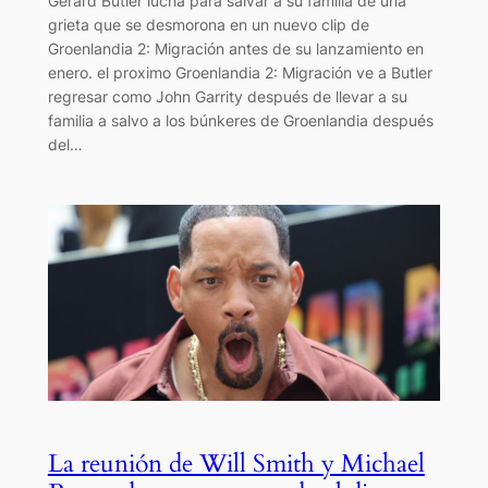
Gerard Butler lucha para salvar a su familia de una
grieta que se desmorona en un nuevo clip de
Groenlandia 2: Migración antes de su lanzamiento en
enero. el proximo Groenlandia 2: Migración ve a Butler
regresar como John Garrity después de llevar a su
familia a salvo a los búnkeres de Groenlandia después
del…
La reunión de Will Smith y Michael