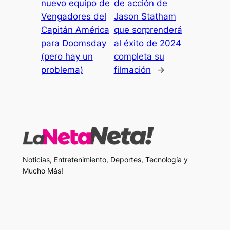
nuevo equipo de
de acción de
Vengadores del
Jason Statham
Capitán América
que sorprenderá
para Doomsday
al éxito de 2024
(pero hay un
completa su
problema)
filmación
→
Noticias, Entretenimiento, Deportes, Tecnología y
Mucho Más!