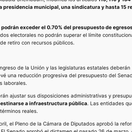
 presidencia municipal, una sindicatura y hasta 15 r
 podrán exceder el 0.70% del presupuesto de egresos
s electorales no podrán superar el límite constituciona
e retiro con recursos públicos.
ongreso de la Unión y las legislaturas estatales deberán
vé una reducción progresiva del presupuesto del Senad
s laborales.
án ajustar sus disposiciones administrativas y presupue
stinarse a infraestructura pública
. Las entidades qu
términos reales.
il, el Pleno de la Cámara de Diputados aprobó la refor
. El Senado aprobó el dictamen el pasado 26 de marzo