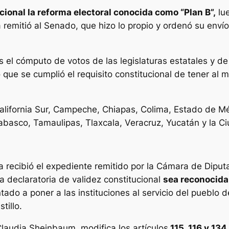
cional la reforma electoral conocida como “Plan B”,
lu
a remitió al Senado, que hizo lo propio y ordenó su envío
 el cómputo de votos de las legislaturas estatales y d
 que se cumplió el requisito constitucional de tener al m
 California Sur, Campeche, Chiapas, Colima, Estado de M
Tabasco, Tamaulipas, Tlaxcala, Veracruz, Yucatán y la 
 recibió el expediente remitido por la Cámara de Diputa
 declaratoria de validez constitucional
sea reconocida
tado a poner a las instituciones al servicio del pueblo 
tillo.
Claudia Sheinbaum, modifica los artículos
115, 116 y 134