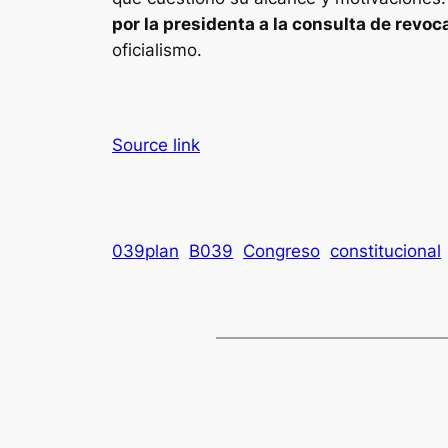
por la presidenta a la consulta de revo
oficialismo.
Source link
039plan
B039
Congreso
constitucional