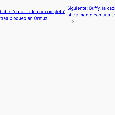
Siguiente:
Buffy, la ca
haber 'paralizado por completo'
oficialmente con una 
n tras bloqueo en Ormuz
→