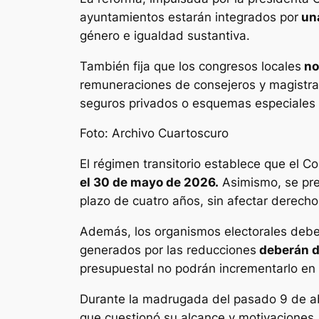
ayuntamientos estarán integrados por
una
género e igualdad sustantiva.
También fija que los congresos locales
no
remuneraciones de consejeros y magistrado
seguros privados o esquemas especiales d
Foto: Archivo Cuartoscuro
El régimen transitorio establece que el C
el 30 de mayo de 2026.
Asimismo, se pre
plazo de cuatro años, sin afectar derecho
Además, los organismos electorales deber
generados por las reducciones
deberán de
presupuestal no podrán incrementarlo en 
Durante la madrugada del pasado 9 de abr
que cuestionó su alcance y motivaciones