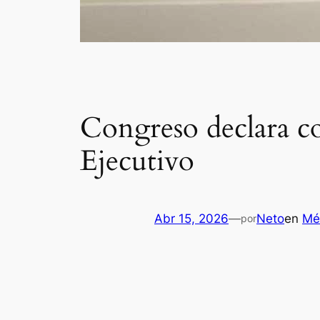
Congreso declara con
Ejecutivo
Abr 15, 2026
—
Neto
en
Mé
por