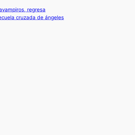
zavampiros, regresa
secuela cruzada de ángeles