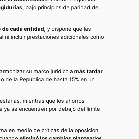
egidurías,
bajo principios de paridad de
 de cada entidad,
y dispone que las
l ni incluir prestaciones adicionales como
 armonizar su marco jurídico
a más tardar
o de la República de hasta 15% en un
starias, mientras que los ahorros
e ya se encuentren por debajo del límite
ma en medio de críticas de la oposición
, cuando
eliminó los cambios planteados