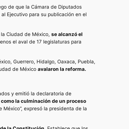
ego de que la Cámara de Diputados
 al Ejecutivo para su publicación en el
e la Ciudad de México,
se alcanzó el
enos el aval de 17 legislaturas para
éxico, Guerrero, Hidalgo, Oaxaca, Puebla,
Ciudad de México
avalaron la reforma.
dos y emitió la declaratoria de
 como la culminación de un proceso
de México”, expresó la presidenta de la
 de la Constitución
. Establece que los