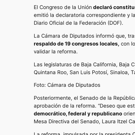
El Congreso de la Unión
declaró constitu
emitió la declaratoria correspondiente y l
Diario Oficial de la Federación (DOF).
La Cámara de Diputados informó que, tras
respaldo de 19 congresos locales,
con lo
validar la reforma.
Las legislaturas de Baja California, Baja
Quintana Roo, San Luis Potosí, Sinaloa, 
Foto: Cámara de Diputados
Posteriormente, el Senado de la República
aprobación de la reforma. “Deseo que esta
democrático, federal y republicano
orien
Mesa Directiva del Senado, Laura Itzel Cas
La reforma, impulsada por la presidenta 