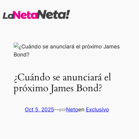
Saltar
al
contenido
¿Cuándo se anunciará el
próximo James Bond?
Oct 5, 2025
—
Neto
en
Exclusivo
por