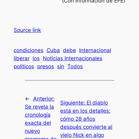
(Con información de EFE)
Source link
condiciones
Cuba
debe
Internacional
liberar
los
Noticias Internacionales
políticos
presos
sin
Todos
←
Anterior:
Siguiente:
El diablo
Se revela la
está en los detalles:
cronología
cómo 28 años
exacta del
después convierte al
nuevo
viejo Nick en algo
programa de