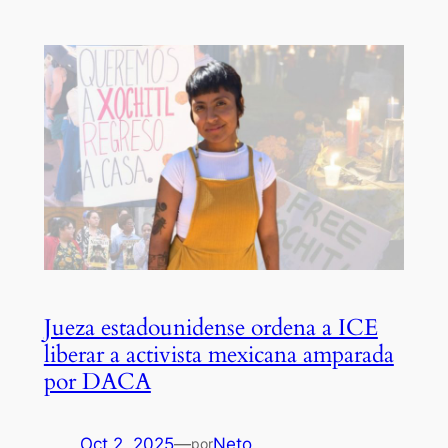
Jueza estadounidense ordena a ICE
liberar a activista mexicana amparada
por DACA
Oct 2, 2025
—
Neto
por