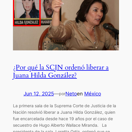
¿Por qué la SCJN ordenó liberar a
Juana Hilda González?
Jun 12, 2025
—
Neto
en
México
por
La primera sala de la Suprema Corte de Justicia de la
Nación resolvió liberar a Juana Hilda González, quien
fue encarcelada desde hace 19 años por el caso de
secuestro de Hugo Alberto Wallace Miranda. La
presidenta de la sala, Loretta Ortiz, ordenó que se