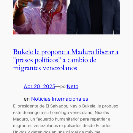
Bukele le propone a Maduro liberar a
"presos políticos" a cambio de
migrantes venezolanos
Abr 20, 2025
—
Neto
por
en
Noticias Internacionales
El presidente de El Salvador, Nayib Bukele, le propuso
este domingo a su homólogo venezolano, Nicolás
Maduro, un “acuerdo humanitario” para repatriar a
migrantes venezolanos expulsados desde Estados
Unidos y detenidos en una cárcel de máxima