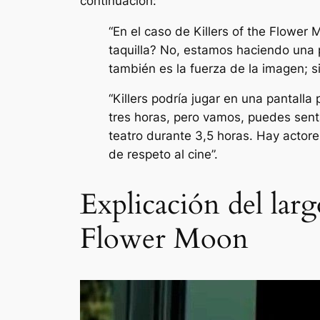
continuación:
“En el caso de Killers of the Flower
taquilla? No, estamos haciendo una p
también es la fuerza de la imagen; s
“Killers podría jugar en una pantall
tres horas, pero vamos, puedes sent
teatro durante 3,5 horas. Hay actore
de respeto al cine”.
Explicación del lar
Flower Moon