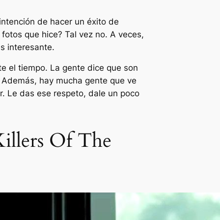
intención de hacer un éxito de
 fotos que hice? Tal vez no. A veces,
s interesante.
te el tiempo. La gente dice que son
as. Además, hay mucha gente que ve
r. Le das ese respeto, dale un poco
Killers Of The