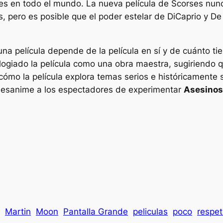
s en todo el mundo. La nueva película de Scorses nun
, pero es posible que el poder estelar de DiCaprio y De 
una película depende de la película en sí y de cuánto ti
elogiado la película como una obra maestra, sugiriendo
ómo la película explora temas serios e históricamente 
desanime a los espectadores de experimentar
Asesinos 
Martin
Moon
Pantalla Grande
peliculas
poco
respe