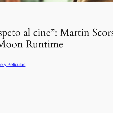
peto al cine”: Martin Scors
r Moon Runtime
e y Películas