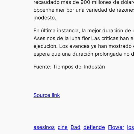
recaudado más de 900 millones de dólare
oppenheimer
por una variedad de razones
modesto.
En última instancia, la mejor duración de 
Asesinos de la luna flor
Las críticas han 
ejecución. Los avances ya han mostrado c
espera que una duración prolongada no 
Fuente:
Tiempos del Indostán
Source link
asesinos
cine
Dad
defiende
Flower
los