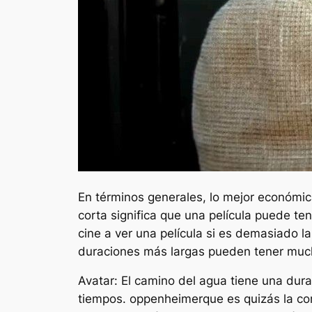
En términos generales, lo mejor económic
corta significa que una película puede te
cine a ver una película si es demasiado l
duraciones más largas pueden tener much
Avatar: El camino del agua
tiene una durac
tiempos.
oppenheimer
que es quizás la c