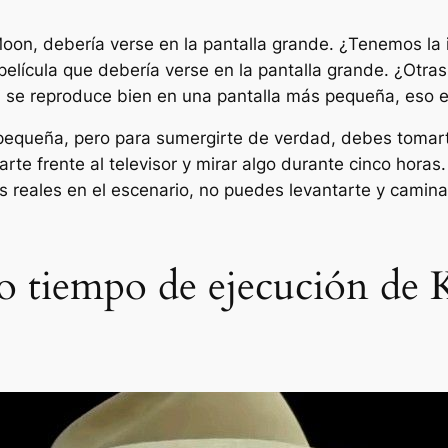
 Moon, debería verse en la pantalla grande. ¿Tenemos la 
elícula que debería verse en la pantalla grande. ¿Otras
i se reproduce bien en una pantalla más pequeña, eso e
a pequeña, pero para sumergirte de verdad, debes tomar
arte frente al televisor y mirar algo durante cinco hor
s reales en el escenario, no puedes levantarte y camina
go tiempo de ejecución de 