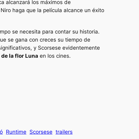
ca alcanzará los máximos de
Niro haga que la película alcance un éxito
empo se necesita para contar su historia.
 que se gana con creces su tiempo de
significativos, y Scorsese evidentemente
de la flor
Luna
en los cines.
tó
Runtime
Scorsese
trailers