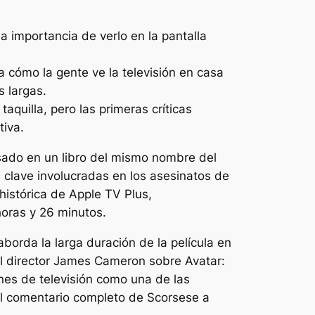
la importancia de verlo en la pantalla
a cómo la gente ve la televisión en casa
s largas.
quilla, pero las primeras críticas
tiva.
asado en un libro del mismo nombre del
 clave involucradas en los asesinatos de
istórica de Apple TV Plus,
horas y 26 minutos.
borda la larga duración de la película en
 el director James Cameron sobre
Avatar:
cones de televisión como una de las
 el comentario completo de Scorsese a