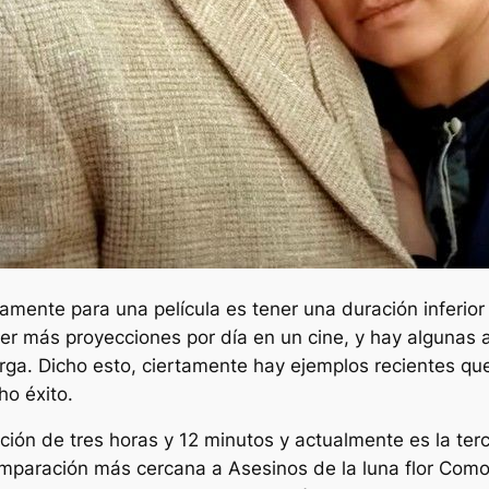
amente para una película es tener una duración inferio
ner más proyecciones por día en un cine, y hay algunas a
arga. Dicho esto, ciertamente hay ejemplos recientes que
o éxito.
ión de tres horas y 12 minutos y actualmente es la terc
omparación más cercana a
Asesinos de la luna flor
Como d