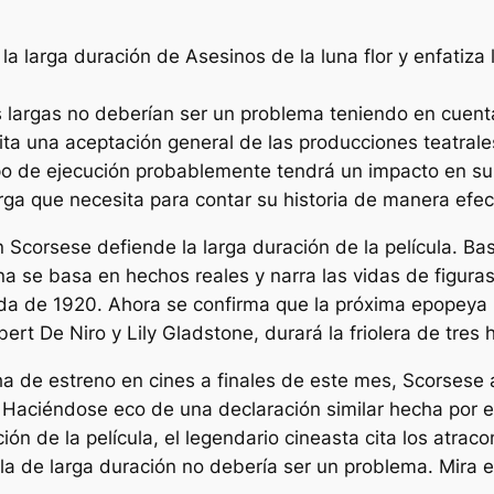
 la larga duración de
Asesinos de la luna flor
y enfatiza 
as largas no deberían ser un problema teniendo en cuent
ta una aceptación general de las producciones teatrale
po de ejecución probablemente tendrá un impacto en su ta
arga que necesita para contar su historia de manera efec
n Scorsese defiende la larga duración de la película. B
na
se basa en hechos reales y narra las vidas de figuras
a de 1920. Ahora se confirma que la próxima epopeya h
rt De Niro y Lily Gladstone, durará la friolera de tres 
a de estreno en cines a finales de este mes, Scorsese a
. Haciéndose eco de una declaración similar hecha por
ión de la película, el legendario cineasta cita los atra
cula de larga duración no debería ser un problema. Mira