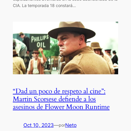
CIA. La temporada 18 constará…
“Dad un poco de respeto al cine”:
Martin Scorsese defiende a los
asesinos de Flower Moon Runtime
Oct 10, 2023
—
Neto
por