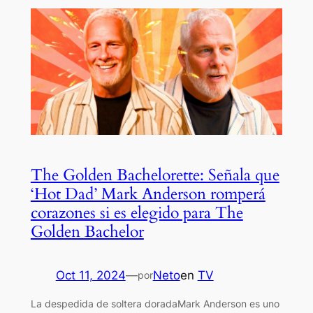
The Golden Bachelorette: Señala que
‘Hot Dad’ Mark Anderson romperá
corazones si es elegido para The
Golden Bachelor
Oct 11, 2024
—
Neto
en
TV
por
La despedida de soltera doradaMark Anderson es uno