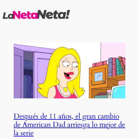
Saltar
al
contenido
Después de 11 años, el gran cambio
de American Dad arriesga lo mejor de
la serie