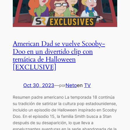
American Dad se vuelve Scooby-
Doo en un divertido clip con
temática de Halloween
[EXCLUSIVE]
Oct 30, 2023
—
Neto
en
TV
por
Resumen padre americano La temporada 18 continúa
su tradición de satirizar la cultura pop estadounidense,
incluido un episodio de Halloween inspirado en Scooby
Doo. En el episodio 15, la familia Smith busca a Stan
después de su desaparición, lo que lleva a
espeluznantes aventuras en la sede abandonada de la