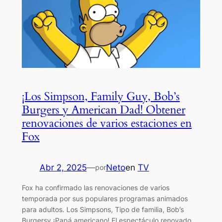
¡Los Simpson, Family Guy, Bob’s
Burgers y American Dad! Obtener
renovaciones de varios estaciones en
Fox
Abr 2, 2025
—
Neto
en
TV
por
Fox ha confirmado las renovaciones de varios
temporada por sus populares programas animados
para adultos. Los Simpsons, Tipo de familia, Bob’s
Burgersy ¡Papá americano! El espectáculo renovado