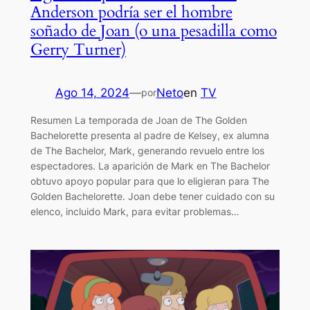
Anderson podría ser el hombre
soñado de Joan (o una pesadilla como
Gerry Turner)
Ago 14, 2024
—
Neto
en
TV
por
Resumen La temporada de Joan de The Golden
Bachelorette presenta al padre de Kelsey, ex alumna
de The Bachelor, Mark, generando revuelo entre los
espectadores. La aparición de Mark en The Bachelor
obtuvo apoyo popular para que lo eligieran para The
Golden Bachelorette. Joan debe tener cuidado con su
elenco, incluido Mark, para evitar problemas…