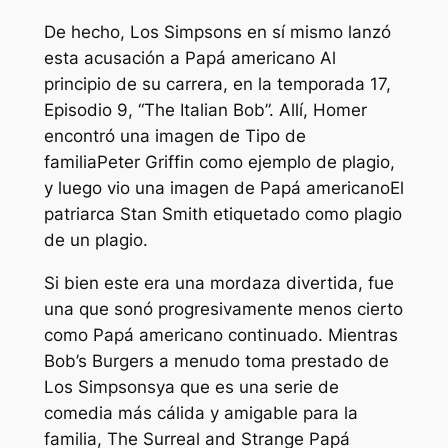
De hecho,
Los Simpsons
en sí mismo lanzó
esta acusación a
Papá americano
Al
principio de su carrera, en la temporada 17,
Episodio 9, “The Italian Bob”. Allí, Homer
encontró una imagen de
Tipo de
familia
Peter Griffin como ejemplo de plagio,
y luego vio una imagen de
Papá americano
El
patriarca Stan Smith etiquetado como plagio
de un plagio.
Si bien este era una mordaza divertida, fue
una que sonó progresivamente menos cierto
como
Papá americano
continuado. Mientras
Bob’s Burgers
a menudo toma prestado de
Los Simpsons
ya que es una serie de
comedia más cálida y amigable para la
familia, The Surreal and Strange
Papá