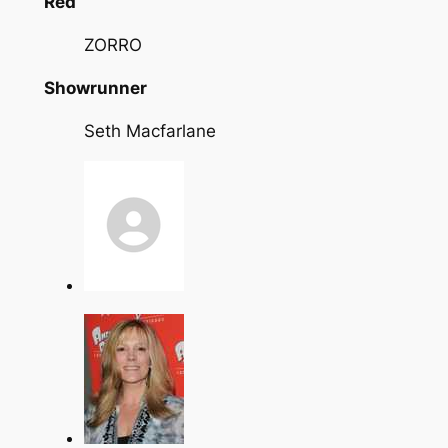
Red
ZORRO
Showrunner
Seth Macfarlane