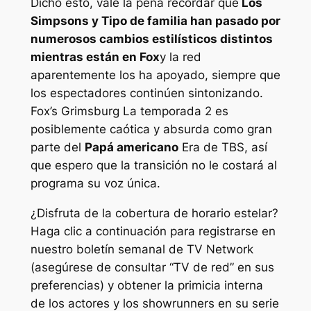
Dicho esto, vale la pena recordar que
Los
Simpsons
y
Tipo de familia
han pasado por
numerosos cambios estilísticos distintos
mientras están en Fox
y la red
aparentemente los ha apoyado, siempre que
los espectadores continúen sintonizando.
Fox’s
Grimsburg
La temporada 2 es
posiblemente caótica y absurda como gran
parte del
Papá americano
Era de TBS, así
que espero que la transición no le costará al
programa su voz única.
¿Disfruta de la cobertura de horario estelar?
Haga clic a continuación para registrarse en
nuestro boletín semanal de TV Network
(asegúrese de consultar “TV de red” en sus
preferencias) y obtener la primicia interna
de los actores y los showrunners en su serie