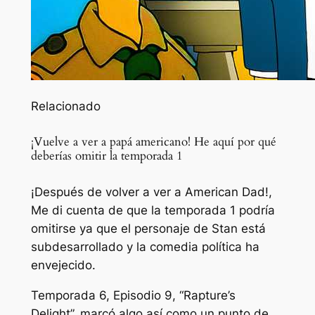
Relacionado
¡Vuelve a ver a papá americano! He aquí por qué
deberías omitir la temporada 1
¡Después de volver a ver a American Dad!,
Me di cuenta de que la temporada 1 podría
omitirse ya que el personaje de Stan está
subdesarrollado y la comedia política ha
envejecido.
Temporada 6, Episodio 9, “Rapture’s
Delight”, marcó algo así como un punto de