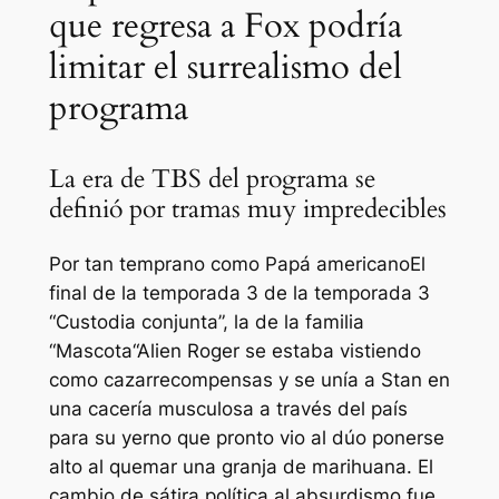
que regresa a Fox podría
limitar el surrealismo del
programa
La era de TBS del programa se
definió por tramas muy impredecibles
Por tan temprano como
Papá americano
El
final de la temporada 3 de la temporada 3
“Custodia conjunta”, la de la familia
“
Mascota
“Alien Roger se estaba vistiendo
como cazarrecompensas y se unía a Stan en
una cacería musculosa a través del país
para su yerno que pronto vio al dúo ponerse
alto al quemar una granja de marihuana. El
cambio de sátira política al absurdismo fue