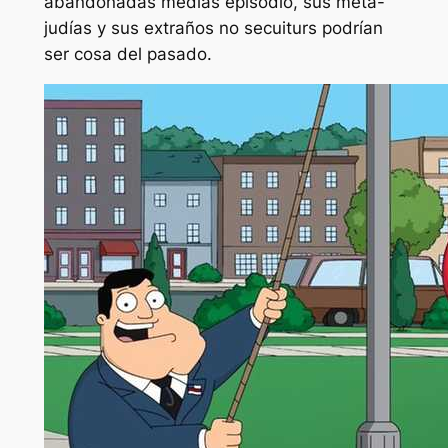
abandonadas medias episodio, sus meta-
judías y sus extraños no secuiturs podrían
ser cosa del pasado.