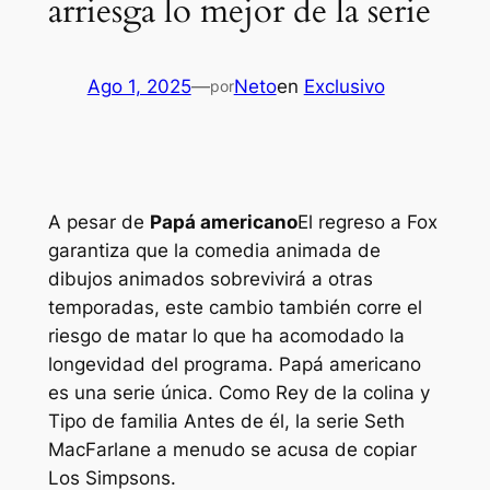
arriesga lo mejor de la serie
Ago 1, 2025
—
Neto
en
Exclusivo
por
A pesar de
Papá americano
El regreso a Fox
garantiza que la comedia animada de
dibujos animados sobrevivirá a otras
temporadas, este cambio también corre el
riesgo de matar lo que ha acomodado la
longevidad del programa.
Papá americano
es una serie única. Como
Rey de la colina
y
Tipo de familia
Antes de él, la serie Seth
MacFarlane a menudo se acusa de copiar
Los Simpsons
.