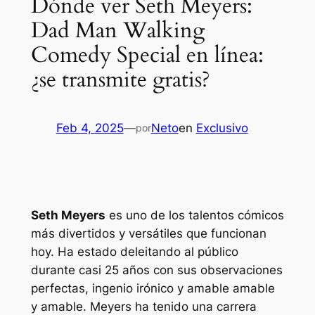
Dónde ver Seth Meyers:
Dad Man Walking
Comedy Special en línea:
¿se transmite gratis?
Feb 4, 2025
—
Neto
en
Exclusivo
por
Seth Meyers
es uno de los talentos cómicos
más divertidos y versátiles que funcionan
hoy. Ha estado deleitando al público
durante casi 25 años con sus observaciones
perfectas, ingenio irónico y amable amable
y amable. Meyers ha tenido una carrera