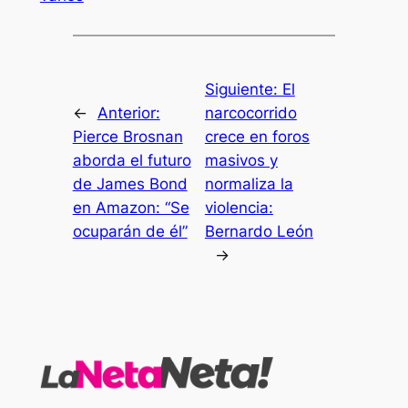
Siguiente:
El
←
Anterior:
narcocorrido
Pierce Brosnan
crece en foros
aborda el futuro
masivos y
de James Bond
normaliza la
en Amazon: “Se
violencia:
ocuparán de él”
Bernardo León
→