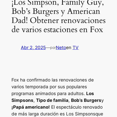
¡Los Simpson, Family Guy,
Bob’s Burgers y American
Dad! Obtener renovaciones
de varios estaciones en Fox
Abr 2, 2025
—
Neto
en
TV
por
Fox ha confirmado las renovaciones de
varios temporada por sus populares
programas animados para adultos.
Los
Simpsons
,
Tipo de familia
,
Bob’s Burgers
y
¡Papá americano!
El espectáculo renovado
de más larga duración es
Los Simpsons
que