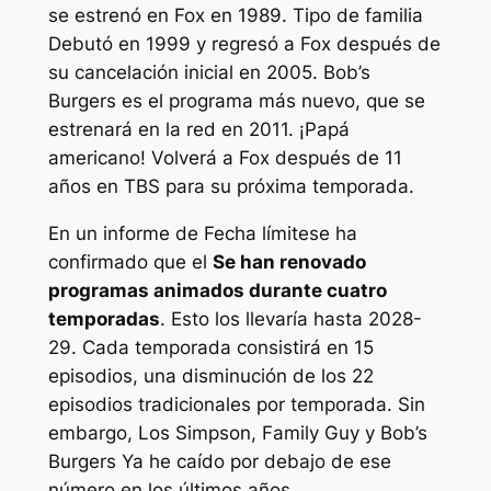
se estrenó en Fox en 1989.
Tipo de familia
Debutó en 1999 y regresó a Fox después de
su cancelación inicial en 2005.
Bob’s
Burgers
es el programa más nuevo, que se
estrenará en la red en 2011.
¡Papá
americano!
Volverá a Fox después de 11
años en TBS para su próxima temporada.
En un informe de
Fecha límite
se ha
confirmado que el
Se han renovado
programas animados durante cuatro
temporadas
. Esto los llevaría hasta 2028-
29. Cada temporada consistirá en 15
episodios, una disminución de los 22
episodios tradicionales por temporada. Sin
embargo,
Los Simpson, Family Guy
y
Bob’s
Burgers
Ya he caído por debajo de ese
número en los últimos años.