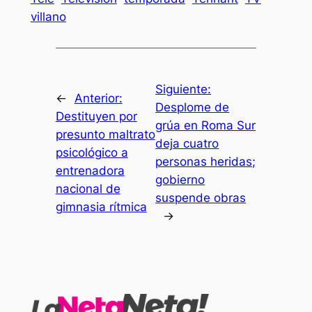
villano
Siguiente:
←
Anterior:
Desplome de
Destituyen por
grúa en Roma Sur
presunto maltrato
deja cuatro
psicológico a
personas heridas;
entrenadora
gobierno
nacional de
suspende obras
gimnasia rítmica
→