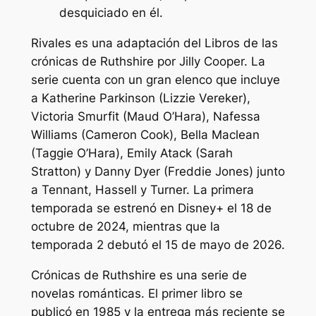
desquiciado en él.
Rivales
es una adaptación del
Libros de las
crónicas de Ruthshire
por Jilly Cooper. La
serie cuenta con un gran elenco que incluye
a Katherine Parkinson (Lizzie Vereker),
Victoria Smurfit (Maud O’Hara), Nafessa
Williams (Cameron Cook), Bella Maclean
(Taggie O’Hara), Emily Atack (Sarah
Stratton) y Danny Dyer (Freddie Jones) junto
a Tennant, Hassell y Turner. La primera
temporada se estrenó en Disney+ el 18 de
octubre de 2024, mientras que la
temporada 2 debutó el 15 de mayo de 2026.
Crónicas de Ruthshire
es una serie de
novelas románticas. El primer libro se
publicó en 1985 y la entrega más reciente se