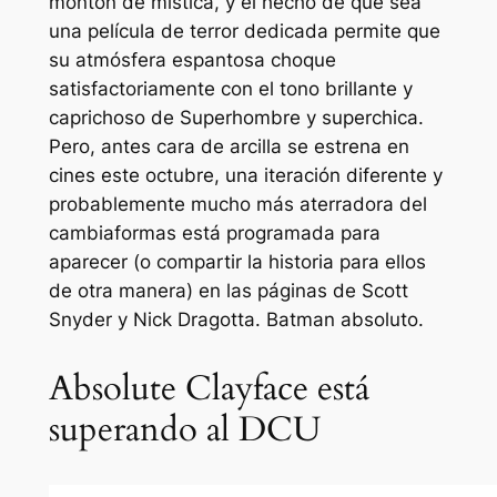
montón de mística, y el hecho de que sea
una película de terror dedicada permite que
su atmósfera espantosa choque
satisfactoriamente con el tono brillante y
caprichoso de
Superhombre
y
superchica
.
Pero, antes
cara de arcilla
se estrena en
cines este octubre, una iteración diferente y
probablemente mucho más aterradora del
cambiaformas está programada para
aparecer (o compartir la historia para ellos
de otra manera) en las páginas de Scott
Snyder y Nick Dragotta.
Batman absoluto
.
Absolute Clayface está
superando al DCU