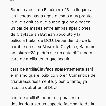
Batman absoluto
El número 23 no llegará a
las tiendas hasta agosto como muy pronto,
lo que significa que puede que solo pasen
un par de meses entre ambas apariciones
de Clayface en
Batman absoluto
y la
película titular de DCU. Dependiendo de lo
horrible que sea Absolute Clayface,
Batman
absoluto
#23 podría ser un acto difícil para
cara de arcilla
tener que seguir.
cara de arcilla
Clayface aparentemente será
el mismo que el público vio en
Comandos de
criaturas
curiosamente, y por lo tanto, ya
hizo su debut en el DCU.
cara de arcilla
El horror corporal está
destinado a ser un aspecto fascinante de la