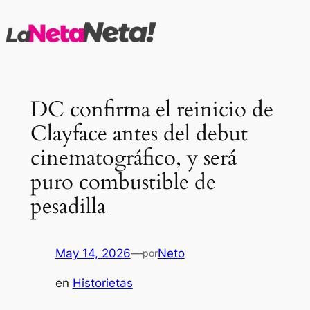
Saltar
al
contenido
DC confirma el reinicio de
Clayface antes del debut
cinematográfico, y será
puro combustible de
pesadilla
May 14, 2026
—
Neto
por
en
Historietas