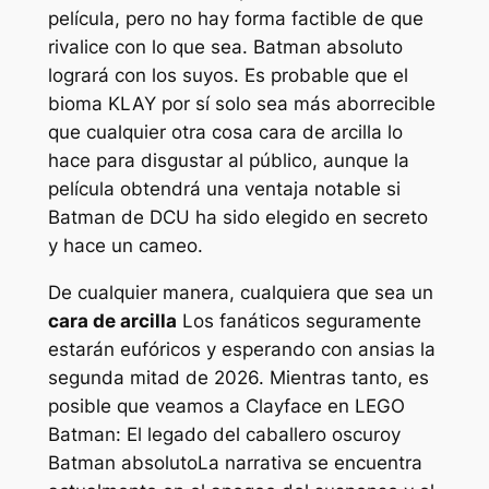
película, pero no hay forma factible de que
rivalice con lo que sea.
Batman absoluto
logrará con los suyos. Es probable que el
bioma KLAY por sí solo sea más aborrecible
que cualquier otra cosa
cara de arcilla
lo
hace para disgustar al público, aunque la
película obtendrá una ventaja notable si
Batman de DCU ha sido elegido en secreto
y hace un cameo.
De cualquier manera, cualquiera que sea un
cara de arcilla
Los fanáticos seguramente
estarán eufóricos y esperando con ansias la
segunda mitad de 2026. Mientras tanto, es
posible que veamos a Clayface en
LEGO
Batman: El legado del caballero oscuro
y
Batman absoluto
La narrativa se encuentra