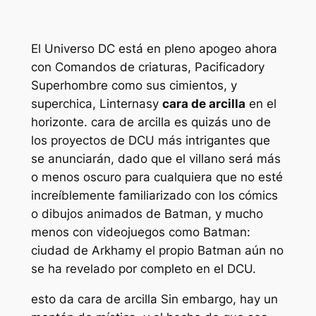
El Universo DC está en pleno apogeo ahora
con
Comandos de criaturas
,
Pacificador
y
Superhombre
como sus cimientos, y
superchica
,
Linternas
y
cara de arcilla
en el
horizonte.
cara de arcilla
es quizás uno de
los proyectos de DCU más intrigantes que
se anunciarán, dado que el villano será más
o menos oscuro para cualquiera que no esté
increíblemente familiarizado con los cómics
o dibujos animados de Batman, y mucho
menos con videojuegos como
Batman:
ciudad de Arkham
y el propio Batman aún no
se ha revelado por completo en el DCU.
esto da
cara de arcilla
Sin embargo, hay un