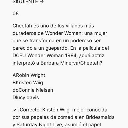
SIGUIENTE →
08
Cheetah es uno de los villanos más
duraderos de Wonder Woman: una mujer
que se transforma en un poderoso ser
parecido a un guepardo. En la película del
DCEU Wonder Woman 1984, ¿qué actriz
interpretó a Barbara Minerva/Cheetah?
A
Robin Wright
B
Kristen Wiig
do
Connie Nielsen
D
lucy davis
✓ ¡Correcto! Kristen Wiig, mejor conocida
por sus papeles de comedia en Bridesmaids
y Saturday Night Live, asumió el papel