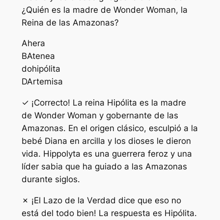
¿Quién es la madre de Wonder Woman, la
Reina de las Amazonas?
A
hera
B
Atenea
do
hipólita
D
Artemisa
✓ ¡Correcto! La reina Hipólita es la madre
de Wonder Woman y gobernante de las
Amazonas. En el origen clásico, esculpió a la
bebé Diana en arcilla y los dioses le dieron
vida. Hippolyta es una guerrera feroz y una
líder sabia que ha guiado a las Amazonas
durante siglos.
✗ ¡El Lazo de la Verdad dice que eso no
está del todo bien! La respuesta es Hipólita.