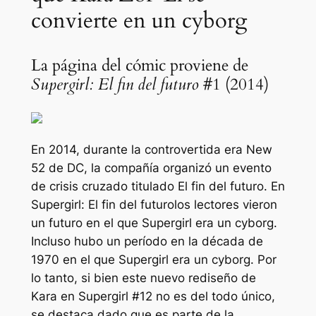
convierte en un cyborg
La página del cómic proviene de
Supergirl: El fin del futuro
#1 (2014)
En 2014, durante la controvertida era New
52 de DC, la compañía organizó un evento
de crisis cruzado titulado
El fin del futuro
. En
Supergirl: El fin del futuro
los lectores vieron
un futuro en el que Supergirl era un cyborg.
Incluso hubo un período en la década de
1970 en el que Supergirl era un cyborg. Por
lo tanto, si bien este nuevo rediseño de
Kara en Supergirl #12 no es del todo único,
se destaca dado que es parte de la