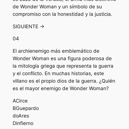
de Wonder Woman y un símbolo de su
compromiso con la honestidad y la justicia.
SIGUIENTE →
04
El archienemigo más emblemático de
Wonder Woman es una figura poderosa de
la mitología griega que representa la guerra
y el conflicto. En muchas historias, este
villano es el propio dios de la guerra. ¿Quién
es el mayor enemigo de Wonder Woman?
A
Circe
B
Guepardo
do
Ares
D
infierno