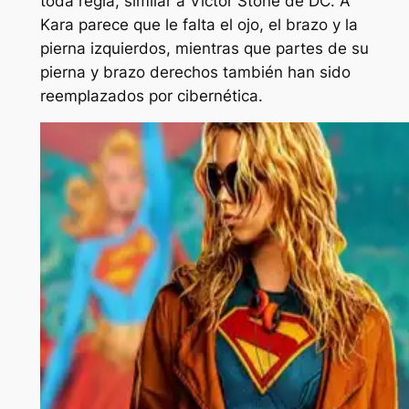
toda regla, similar a Victor Stone de DC. A
Kara parece que le falta el ojo, el brazo y la
pierna izquierdos, mientras que partes de su
pierna y brazo derechos también han sido
reemplazados por cibernética.