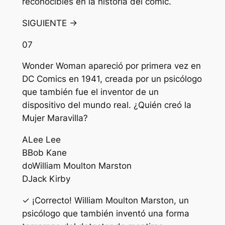
reconocibles en la historia del cómic.
SIGUIENTE →
07
Wonder Woman apareció por primera vez en
DC Comics en 1941, creada por un psicólogo
que también fue el inventor de un
dispositivo del mundo real. ¿Quién creó la
Mujer Maravilla?
A
Lee Lee
B
Bob Kane
do
William Moulton Marston
D
Jack Kirby
✓ ¡Correcto! William Moulton Marston, un
psicólogo que también inventó una forma