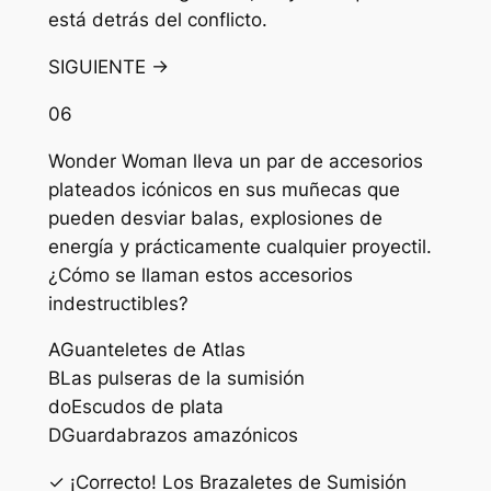
está detrás del conflicto.
SIGUIENTE →
06
Wonder Woman lleva un par de accesorios
plateados icónicos en sus muñecas que
pueden desviar balas, explosiones de
energía y prácticamente cualquier proyectil.
¿Cómo se llaman estos accesorios
indestructibles?
A
Guanteletes de Atlas
B
Las pulseras de la sumisión
do
Escudos de plata
D
Guardabrazos amazónicos
✓ ¡Correcto! Los Brazaletes de Sumisión