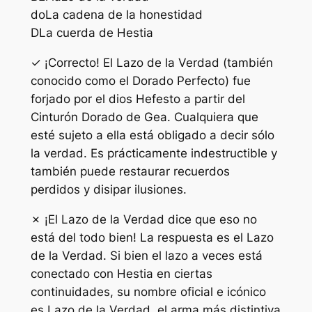
do
La cadena de la honestidad
D
La cuerda de Hestia
✓ ¡Correcto! El Lazo de la Verdad (también
conocido como el Dorado Perfecto) fue
forjado por el dios Hefesto a partir del
Cinturón Dorado de Gea. Cualquiera que
esté sujeto a ella está obligado a decir sólo
la verdad. Es prácticamente indestructible y
también puede restaurar recuerdos
perdidos y disipar ilusiones.
✗ ¡El Lazo de la Verdad dice que eso no
está del todo bien! La respuesta es el Lazo
de la Verdad. Si bien el lazo a veces está
conectado con Hestia en ciertas
continuidades, su nombre oficial e icónico
es Lazo de la Verdad, el arma más distintiva