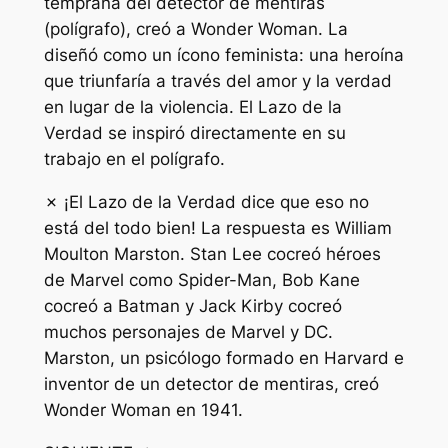
temprana del detector de mentiras
(polígrafo), creó a Wonder Woman. La
diseñó como un ícono feminista: una heroína
que triunfaría a través del amor y la verdad
en lugar de la violencia. El Lazo de la
Verdad se inspiró directamente en su
trabajo en el polígrafo.
✗ ¡El Lazo de la Verdad dice que eso no
está del todo bien! La respuesta es William
Moulton Marston. Stan Lee cocreó héroes
de Marvel como Spider-Man, Bob Kane
cocreó a Batman y Jack Kirby cocreó
muchos personajes de Marvel y DC.
Marston, un psicólogo formado en Harvard e
inventor de un detector de mentiras, creó
Wonder Woman en 1941.