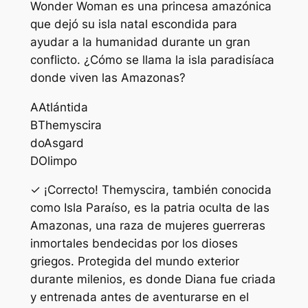
Wonder Woman es una princesa amazónica
que dejó su isla natal escondida para
ayudar a la humanidad durante un gran
conflicto. ¿Cómo se llama la isla paradisíaca
donde viven las Amazonas?
A
Atlántida
B
Themyscira
do
Asgard
D
Olimpo
✓ ¡Correcto! Themyscira, también conocida
como Isla Paraíso, es la patria oculta de las
Amazonas, una raza de mujeres guerreras
inmortales bendecidas por los dioses
griegos. Protegida del mundo exterior
durante milenios, es donde Diana fue criada
y entrenada antes de aventurarse en el