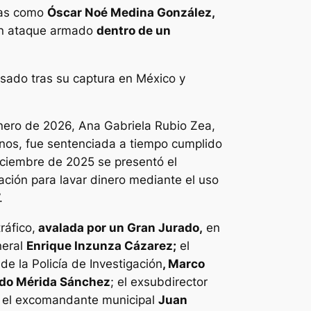
uras como
Óscar Noé Medina González,
n ataque armado
dentro de un
sado tras su captura en México y
nero de 2026, Ana Gabriela Rubio Zea,
nos, fue sentenciada a tiempo cumplido
iciembre de 2025 se presentó el
ación para lavar dinero mediante el uso
.
ráfico,
avalada por un Gran Jurado,
en
neral
Enrique Inzunza Cázarez;
el
 de la Policía de Investigación
, Marco
do Mérida Sánchez
; el exsubdirector
 el excomandante municipal
Juan