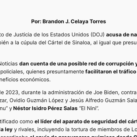
Por: Brandon J. Celaya Torres
nto de Justicia de los Estados Unidos (DOJ)
acusa de na
ién a la cúpula del Cártel de Sinaloa, al igual que pres
Noticias
dan cuenta de una posible red de corrupción 
oliciales, quienes presuntamente
facilitaron el tráfic
neficios económicos.
e 2023, durante la administración de Joe Biden, contra
zar, Ovidio Guzmán López y Jesús Alfredo Guzmán Salaz
nu” y
Néstor Isidro Pérez Salas
“El Nini”.
entificado como
el líder del aparato de seguridad del cár
a ley
y rivales, incluyendo la tortura de miembros de 