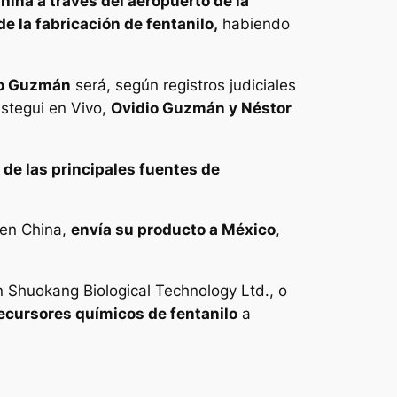
ina a través del aeropuerto de la
e la fabricación de fentanilo,
habiendo
dio Guzmán
será, según registros judiciales
istegui en Vivo,
Ovidio Guzmán y Néstor
de las principales fuentes de
 en China,
envía su producto a México
,
Shuokang Biological Technology Ltd., o
cursores químicos de fentanilo
a