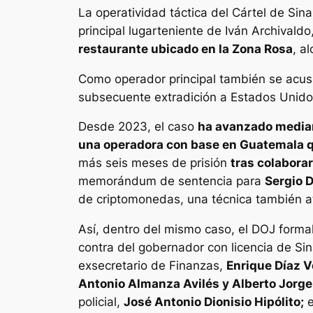
La operatividad táctica del Cártel de Si
principal lugarteniente de Iván Archivaldo
restaurante ubicado en la Zona Rosa
, a
Como operador principal también se acu
subsecuente extradición a Estados Unido
Desde 2023, el caso
ha avanzado median
una operadora con base en Guatemala q
más seis meses de prisión
tras colabora
memorándum de sentencia para
Sergio D
de criptomonedas, una técnica también a
Así, dentro del mismo caso, el DOJ formal
contra del gobernador con licencia de Si
exsecretario de Finanzas,
Enrique Díaz 
Antonio Almanza Avilés y Alberto Jorg
policial,
José Antonio Dionisio Hipólito;
e