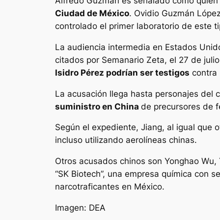
Alfredo Guzmán es señalado como quien
Ciudad de México
. Ovidio Guzmán López,
controlado el primer laboratorio de este t
La audiencia intermedia en Estados Uni
citados por Semanario Zeta, el 27 de juli
Isidro Pérez podrían ser testigos
contra
La acusación llega hasta personajes del 
suministro en China
de precursores de fe
Según el expediente, Jiang, al igual que
incluso utilizando aerolíneas chinas.
Otros acusados chinos son Yonghao Wu, Y
“SK Biotech”, una empresa química con 
narcotraficantes en México.
Imagen: DEA