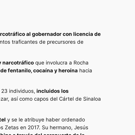
rcotráfico al gobernador con licencia de
untos traficantes de precursores de
y narcotráfico
que involucra a Rocha
o de fentanilo, cocaína y heroína
hacia
 23 individuos,
incluidos los
ar, así como capos del Cártel de Sinaloa
tel
y se le atribuye haber ordenado
Los Zetas en 2017. Su hermano, Jesús