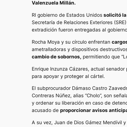
Valenzuela Millán.
Rl gobierno de Estados Unidos
solicitó l
Secretaría de Relaciones Exteriores (SRE)
extradición fueron entregadas al gobierno
Rocha Moya y su círculo enfrentan
cargos
ametralladoras y dispositivos destructivos
cambio de sobornos,
permitiendo que “Lo
Enrique Inzunza Cázares, actual senador 
para apoyar y proteger al cártel.
El subprocurador Dámaso Castro Zaavedra 
Contreras Núñez, alias “Cholo”, son seña
y ordenar su liberación en caso de deten
acusado de
proporcionar avisos anticip
A su vez, Juan de Dios Gámez Mendívil y