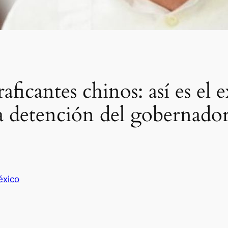
icantes chinos: así es el 
 detención del gobernador
xico