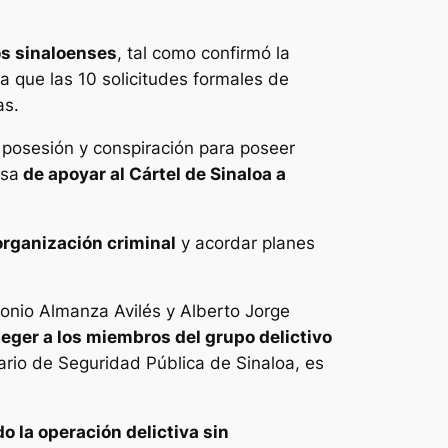
os sinaloenses
, tal como confirmó la
a que las 10 solicitudes formales de
as.
 posesión y conspiración para poseer
usa
de apoyar al Cártel de Sinaloa a
 organización criminal
y acordar planes
tonio Almanza Avilés y Alberto Jorge
eger a los miembros del grupo delictivo
ario de Seguridad Pública de Sinaloa, es
o la operación delictiva sin