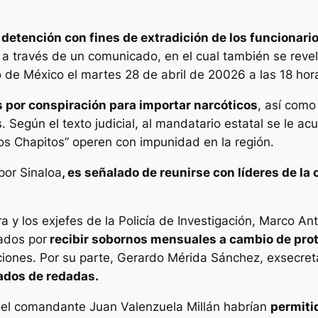
a detención con fines de extradición de los funcionari
 a través de un comunicado, en el cual también se revel
 de México el martes 28 de abril de 20026 a las 18 hor
 por conspiración para importar narcóticos
, así como
. Según el texto judicial, al mandatario estatal se le ac
s Chapitos” operen con impunidad en la región.
por Sinaloa
, es señalado de reunirse con líderes de la
y los exjefes de la Policía de Investigación, Marco An
lados por
recibir sobornos mensuales a cambio de prot
ciones. Por su parte, Gerardo Mérida Sánchez, exsecret
ados de redadas.
 el comandante Juan Valenzuela Millán habrían
permitid