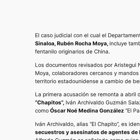
El caso judicial con el cual el Departame
Sinaloa, Rubén Rocha Moya,
incluye tamb
fentanilo originarios de China.
Los documentos revisados por Aristegui 
Moya, colaboradores cercanos y mandos p
territorio estadounidense a cambio de be
La primera acusación se remonta a abril d
“Chapitos”,
Iván Archivaldo Guzmán Sala
como
Óscar Noé Medina González
“El Pa
Iván Archivaldo, alias “El Chapito”, es id
secuestros y asesinatos de agentes de l